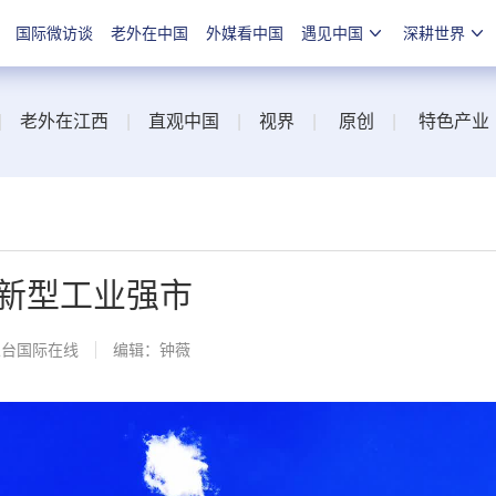
国际微访谈
老外在中国
外媒看中国
遇见中国
深耕世界
|
老外在江西
|
直观中国
|
视界
|
原创
|
特色产业
新型工业强市
总台国际在线
编辑：钟薇