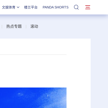
文娱体育
楼兰平台
PANDA SHORTS
站内搜索
|
热点专题
|
滚动