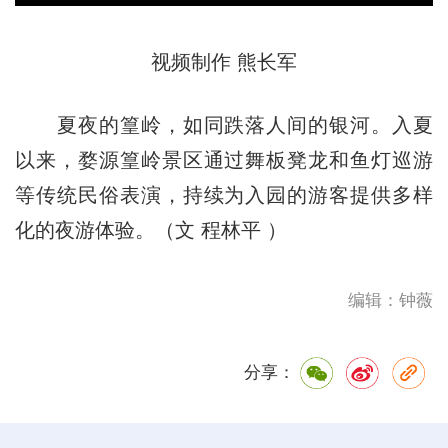
视频制作 熊长军
夏夜的篁岭，如同跌落人间的银河。入夏
以来，婺源篁岭景区通过舞板凳龙和鱼灯巡游
等传统民俗表演，持续为入园的游客提供多样
化的夜游体验。（文 程林平 ）
编辑：钟薇
分享：