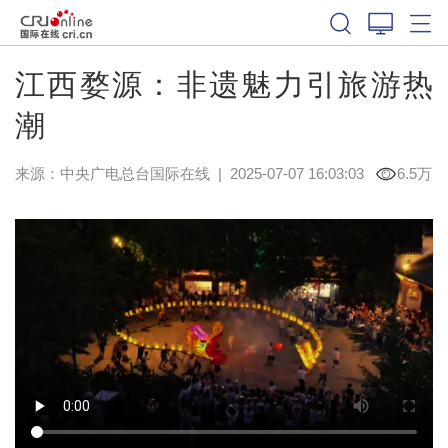
江西婺源：非遗魅力引旅游热
潮
来源：中央广电总台国际在线
|
2025-07-07 16:03:03
6.5万