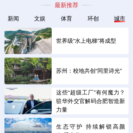
最新推荐
新闻
文娱
体育
环创
城市
世界级“水上电梯”将成型
苏州：校地共创“同里诗光”
这些“超级工厂”有何魔力？
驻华外交官解码合肥智造新
力量
生态守护 持续解锁高颜