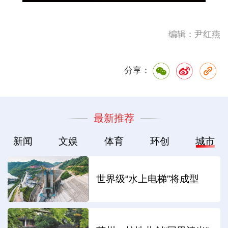
编辑：尹红燕
分享：
最新推荐
新闻
文娱
体育
环创
城市
世界级“水上电梯”将成型