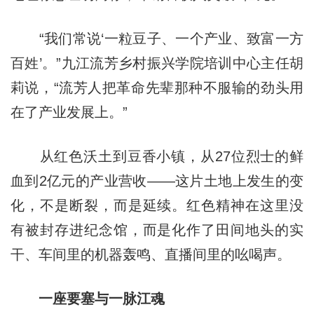
“我们常说‘一粒豆子、一个产业、致富一方
百姓’。”九江流芳乡村振兴学院培训中心主任胡
莉说，“流芳人把革命先辈那种不服输的劲头用
在了产业发展上。”
从红色沃土到豆香小镇，从27位烈士的鲜
血到2亿元的产业营收——这片土地上发生的变
化，不是断裂，而是延续。红色精神在这里没
有被封存进纪念馆，而是化作了田间地头的实
干、车间里的机器轰鸣、直播间里的吆喝声。
一座要塞与一脉江魂