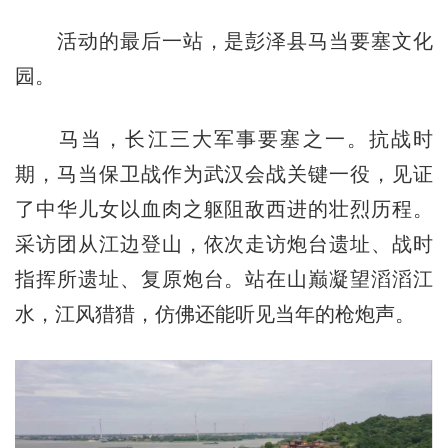
活动的最后一站，是彭泽县马当要塞文化
园。
马当，长江三大军事要塞之一。抗战时
期，马当保卫战作为武汉会战关键一役，见证
了中华儿女以血肉之躯阻敌西进的壮烈历程。
采访团从江边登山，依次走访炮台遗址、战时
指挥所遗址、复原炮台。站在山巅凝望滔滔江
水，江风猎猎，仿佛还能听见当年的枪炮声。