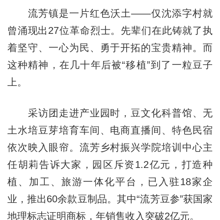
流芳镇是一片红色沃土——仅沈添字村就
曾涌现出27位革命烈士。先辈们在此铸就了执
着坚守、一心为民、勇于开拓的宝贵精神。而
这种精神，在几十年后被“移植”到了一粒豆子
上。
采访团走进产业园时，豆文化科普馆、无
土水培豆芽培育车间、电商直播间、特色民宿
依次映入眼帘。流芳乡村振兴学院培训中心主
任胡莉告诉大家，园区斥资1.2亿元，打造种
植、加工、旅游一体化平台，已入驻18家企
业，推出60余款豆制品。其中“流芳豆参”获国家
地理标志证明商标，年销售收入突破2亿元。