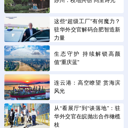
苏州：校地共创“同里诗光”
这些“超级工厂”有何魔力？
驻华外交官解码合肥智造新
力量
生态守护 持续解锁高颜
值“重庆蓝”
连云港：高空瞭望 赏海滨
风光
从“看展厅”到“谈落地”：驻
华外交官在皖抛出合作橄榄
枝