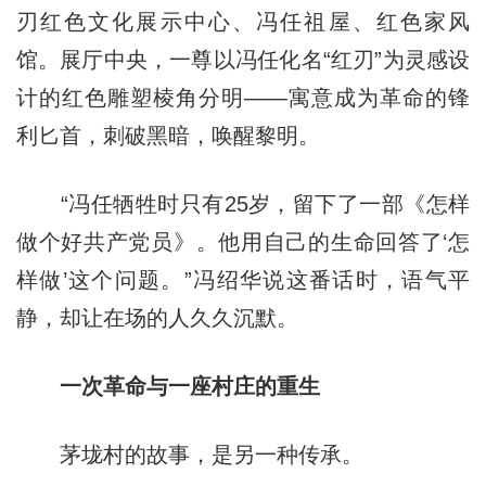
刃红色文化展示中心、冯任祖屋、红色家风
馆。展厅中央，一尊以冯任化名“红刃”为灵感设
计的红色雕塑棱角分明——寓意成为革命的锋
利匕首，刺破黑暗，唤醒黎明。
“冯任牺牲时只有25岁，留下了一部《怎样
做个好共产党员》。他用自己的生命回答了‘怎
样做’这个问题。”冯绍华说这番话时，语气平
静，却让在场的人久久沉默。
一次革命与一座村庄的重生
茅垅村的故事，是另一种传承。