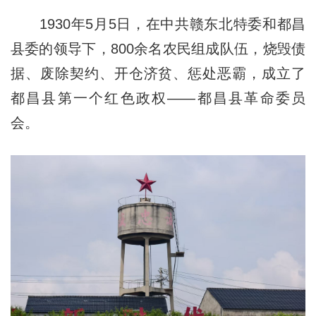
1930年5月5日，在中共赣东北特委和都昌
县委的领导下，800余名农民组成队伍，烧毁债
据、废除契约、开仓济贫、惩处恶霸，成立了
都昌县第一个红色政权——都昌县革命委员
会。