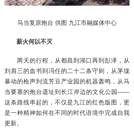
马当复原炮台 供图 九江市融媒体中心
薪火何以不灭
两天的行程，从都昌到湖口再到彭泽，从
刘肩三的血书到冯任的二十二条守则，从茅垅
暴动的枪声到流芳豆产业园的机器轰鸣，从马
当要塞的炮台遗址到长江岸边的文化公园——
这条路线串起的，不仅是九江的红色版图，更
是一种精神如何在不同的时代语境中完成自我
更新。