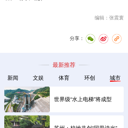
编辑：张震寰
分享：
最新推荐
新闻
文娱
体育
环创
城市
世界级“水上电梯”将成型