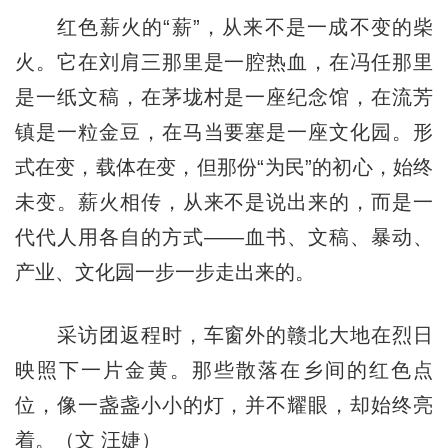
红色薪火的“薪”，从来不是一成不变的柴
火。它在刘肩三那里是一腔热血，在冯任那里
是一纸文稿，在茅垅村是一座纪念馆，在流芳
镇是一粒金豆，在马当要塞是一座文化园。形
式在变，载体在变，但那份“为民”的初心，始终
未变。薪火相传，从来不是说出来的，而是一
代代人用各自的方式——血书、文稿、暴动、
产业、文化园一步一步走出来的。
采访团返程时，车窗外的赣北大地在烈日
映照下一片金黄。那些散落在乡间的红色点
位，像一盏盏小小的灯，并不耀眼，却始终亮
着。（文 汪婕）