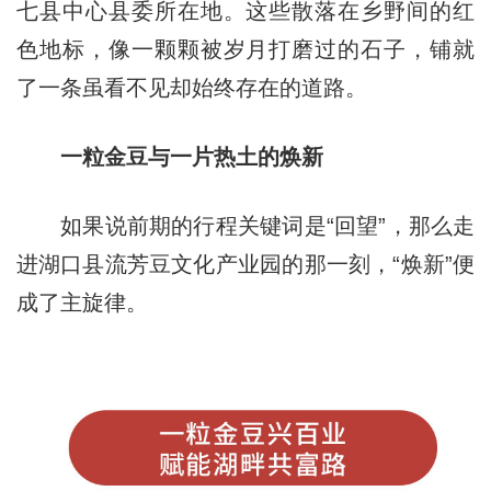
七县中心县委所在地。这些散落在乡野间的红
色地标，像一颗颗被岁月打磨过的石子，铺就
了一条虽看不见却始终存在的道路。
一粒金豆与一片热土的焕新
如果说前期的行程关键词是“回望”，那么走
进湖口县流芳豆文化产业园的那一刻，“焕新”便
成了主旋律。