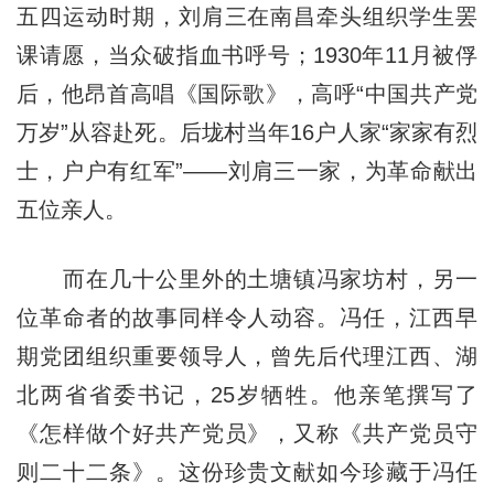
五四运动时期，刘肩三在南昌牵头组织学生罢
课请愿，当众破指血书呼号；1930年11月被俘
后，他昂首高唱《国际歌》，高呼“中国共产党
万岁”从容赴死。后垅村当年16户人家“家家有烈
士，户户有红军”——刘肩三一家，为革命献出
五位亲人。
而在几十公里外的土塘镇冯家坊村，另一
位革命者的故事同样令人动容。冯任，江西早
期党团组织重要领导人，曾先后代理江西、湖
北两省省委书记，25岁牺牲。他亲笔撰写了
《怎样做个好共产党员》，又称《共产党员守
则二十二条》。这份珍贵文献如今珍藏于冯任