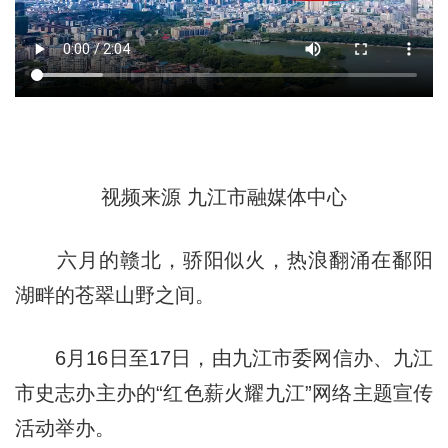
视频来源 九江市融媒体中心
六月的赣北，骄阳似火，热浪翻涌在鄱阳
湖畔的苍翠山野之间。
6月16日至17日，由九江市委网信办、九江
市史志办主办的“红色薪火耀九江”网络主题宣传
活动举办。