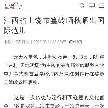
江西省上饶市篁岭晒秋晒出国
际范儿
来源：
江西日报
|
2023-08-14 13:39:37
4.8万
云天收夏色，木叶动秋声。8月8日，以“崖
上古村·天地晒场”为主题的第九届篁岭晒秋文化
季开幕式暨首届篁岭海内外网红创作行在婺源
县篁岭景区启动。
这是一次传统与流行相互碰撞的文化盛
会。“这是我第三次来篁岭，一次是春天，一次