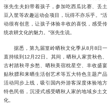
张先生夫妇带着孩子，参加吃西瓜比赛、丢土
豆入筐等农趣运动会项目，玩得不亦乐乎。“活
动很有创意，让孩子体验丰收的喜悦，感受传
统农耕文化的魅力。”张先生说。
据悉，第九届篁岭晒秋文化季从8月8日一
直持续到12月22日。其间，晒秋人家赏秋色、
古村踏秋寻乡愁、晒秋美宿枕星空、丰收盛宴
贴秋膘和来晒生活创艺术等五大特色主题产品
活动同步上线，吸引国内外游客深度体验地方
特色民俗，沉浸式感受晒秋人家的地域乡土文
化。