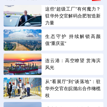
这些“超级工厂”有何魔力？
驻华外交官解码合肥智造新
力量
生态守护 持续解锁高颜
值“重庆蓝”
连云港：高空瞭望 赏海滨
风光
从“看展厅”到“谈落地”：驻
华外交官在皖抛出合作橄榄
枝