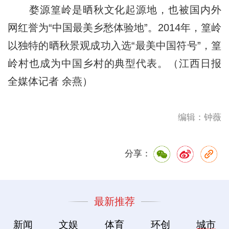
婺源篁岭是晒秋文化起源地，也被国内外
网红誉为“中国最美乡愁体验地”。2014年，篁岭
以独特的晒秋景观成功入选“最美中国符号”，篁
岭村也成为中国乡村的典型代表。（江西日报
全媒体记者 余燕）
编辑：钟薇
分享：
最新推荐
新闻
文娱
体育
环创
城市