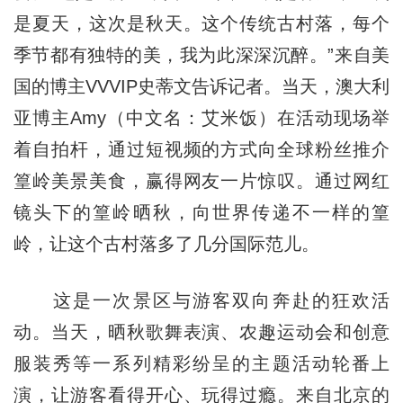
是夏天，这次是秋天。这个传统古村落，每个
季节都有独特的美，我为此深深沉醉。”来自美
国的博主VVVIP史蒂文告诉记者。当天，澳大利
亚博主Amy（中文名：艾米饭）在活动现场举
着自拍杆，通过短视频的方式向全球粉丝推介
篁岭美景美食，赢得网友一片惊叹。通过网红
镜头下的篁岭晒秋，向世界传递不一样的篁
岭，让这个古村落多了几分国际范儿。
这是一次景区与游客双向奔赴的狂欢活
动。当天，晒秋歌舞表演、农趣运动会和创意
服装秀等一系列精彩纷呈的主题活动轮番上
演，让游客看得开心、玩得过瘾。来自北京的