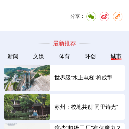
分享：
最新推荐
新闻
文娱
体育
环创
城市
世界级“水上电梯”将成型
苏州：校地共创“同里诗光”
这些“超级工厂”有何魔力？