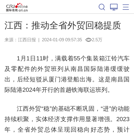
江西：推动全省外贸回稳提质
来源：
江西日报
|
2024-01-09 09:57:35
2.5万
1月1日11时，满载着55个集装箱江铃汽车
及零配件的外贸班列从南昌国际陆港缓缓驶
出，后经短驳从厦门港登船出海。这是南昌国
际陆港2024年开行的首趟铁海联运班列。
江西外贸“稳”的基础不断巩固，“进”的动能
持续积聚，实体经济支撑作用显著增强。2023
年，全省外贸总体呈现回稳向好态势，预计