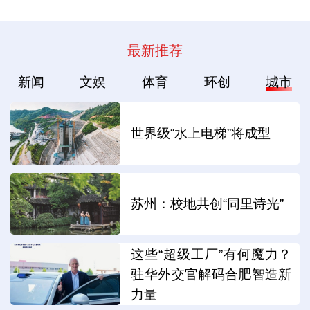
最新推荐
新闻
文娱
体育
环创
城市
世界级“水上电梯”将成型
苏州：校地共创“同里诗光”
这些“超级工厂”有何魔力？
驻华外交官解码合肥智造新
力量