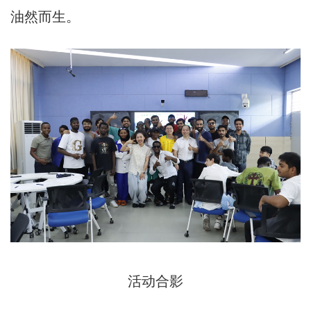
油然而生。
活动合影