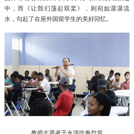
中，而《让我们荡起双桨》，则宛如潺潺流
水，勾起了在座外国留学生的美好回忆。
教师志愿者于永清吹奏竹笛