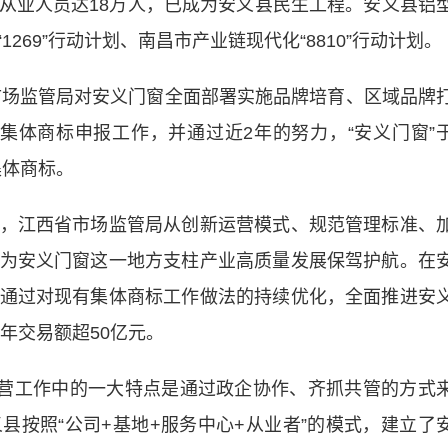
从业人员达18万人，已成为安义县民生工程。安义县铝
269”行动计划、南昌市产业链现代化“8810”行动计划。
场监管局对安义门窗全面部署实施品牌培育、区域品牌
窗”集体商标申报工作，并通过近2年的努力，“安义门窗”
集体商标。
江西省市场监管局从创新运营模式、规范管理标准、
为安义门窗这一地方支柱产业高质量发展保驾护航。在
通过对现有集体商标工作做法的持续优化，全面推进安
年交易额超50亿元。
营工作中的一大特点是通过政企协作、齐抓共管的方式
县按照“公司+基地+服务中心+从业者”的模式，建立了