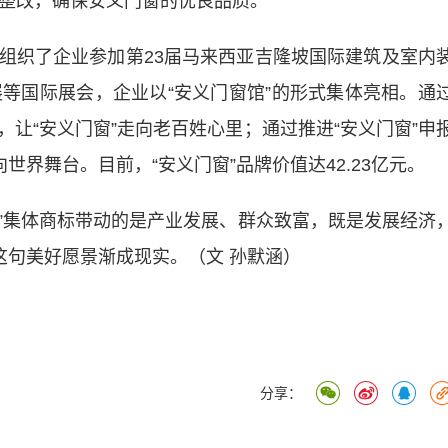
业整改，确保安义门窗的优良品质。
织了企业参加第23届马来西亚吉隆坡国际建筑及室内
展等国际展会，企业以“安义门窗馆”的形式集体亮相。通
，让“安义门窗”走向老百姓心里；通过推进“安义门窗”申
世界舞台。目前，“安义门窗”品牌价值达42.23亿元。
”集体商标带动的是产业发展、群众致富，既是发展经济
这句美好愿景渐成现实。（文 孙默涵）
分享：