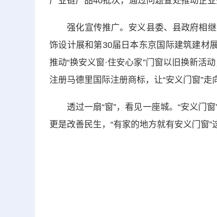
产业链产品40批次，通过问题查处推动企
强化宣传推广。安义县委、县政府相继组
饰设计展和第30届日本东京国际建筑建材
推动“换安义窗·住安心家”门窗以旧换新活动
注册马德里国际注册商标，让“安义门窗”走向
透过一扇“窗”，看见一座城。“安义门窗
更是改善民生，“有家的地方就有安义门窗”