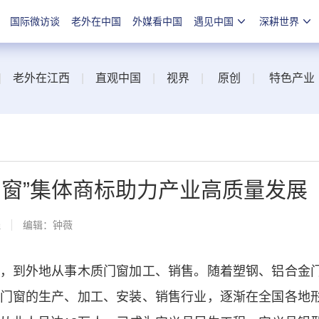
国际微访谈
老外在中国
外媒看中国
遇见中国
深耕世界
|
老外在江西
|
直观中国
|
视界
|
原创
|
特色产业
门窗”集体商标助力产业高质量发展
线
编辑：钟薇
到外地从事木质门窗加工、销售。随着塑钢、铝合金
门窗的生产、加工、安装、销售行业，逐渐在全国各地