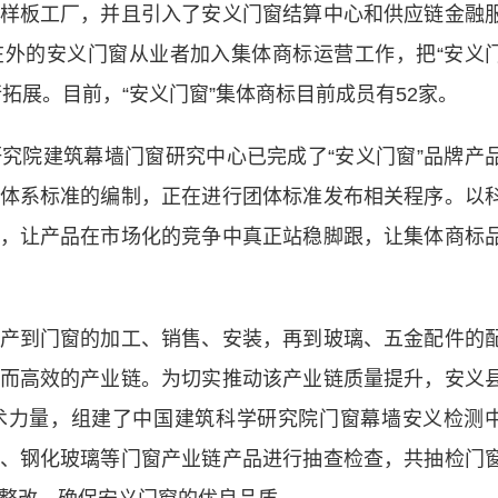
样板工厂，并且引入了安义门窗结算中心和供应链金融
外的安义门窗从业者加入集体商标运营工作，把“安义
拓展。目前，“安义门窗”集体商标目前成员有52家。
院建筑幕墙门窗研究中心已完成了“安义门窗”品牌产
体系标准的编制，正在进行团体标准发布相关程序。以
，让产品在市场化的竞争中真正站稳脚跟，让集体商标
到门窗的加工、销售、安装，再到玻璃、五金配件的
而高效的产业链。为切实推动该产业链质量提升，安义
术力量，组建了中国建筑科学研究院门窗幕墙安义检测
、钢化玻璃等门窗产业链产品进行抽查检查，共抽检门