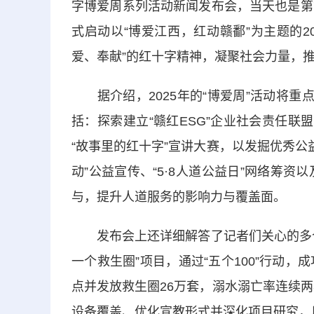
字博爱周系列活动新闻发布会，当天也是第
式启动以“博爱江西，红动赣鄱”为主题的2
爱、奉献”的红十字精神，凝聚社会力量，
据介绍，2025年的“博爱周”活动将重
括：探索建立“赣红ESG”企业社会责任联
“故事里的红十字”宣讲大赛，以发掘优秀公
动”公益宣传、“5·8人道公益日”网络筹资
与，提升人道服务的影响力与覆盖面。
发布会上还详细解答了记者们关心的多个
一个救生圈”项目，通过“五个100”行动
点并发放救生圈26万套，溺水溺亡率连续两
设备覆盖、优化宣教形式并深化项目研究，