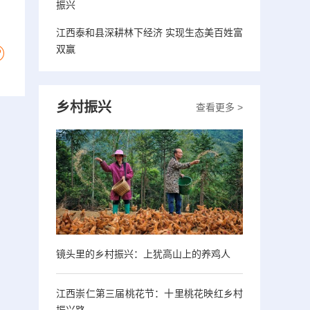
振兴
江西泰和县深耕林下经济 实现生态美百姓富
双赢
乡村振兴
查看更多 >
镜头里的乡村振兴：上犹高山上的养鸡人
江西崇仁第三届桃花节：十里桃花映红乡村
振兴路