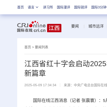
首页
语言
讲习所
国际漫评
国际锐评
国际3分钟
要闻
|
城市远洋
首页
>
要闻列表
江西省红十字会启动202
新篇章
2025-05-09 17:34:34
来源：中央广电总台国际在
国际在线江西消息（记者 张震寰）：5月