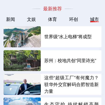
最新推荐
新闻
文娱
体育
环创
城市
世界级“水上电梯”将成型
苏州：校地共创“同里诗光”
这些“超级工厂”有何魔力？
驻华外交官解码合肥智造新
力量
生态守护 持续解锁高颜