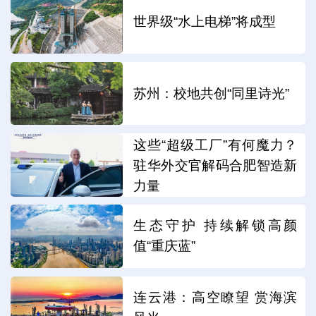
世界级“水上电梯”将成型
苏州：校地共创“同里诗光”
这些“超级工厂”有何魔力？
驻华外交官解码合肥智造新
力量
生态守护 持续解锁高颜
值“重庆蓝”
连云港：高空瞭望 赏海滨