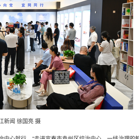
江新闻 徐国亮 摄
治中心就行。”走进宜春市袁州区综治中心，一线治理的