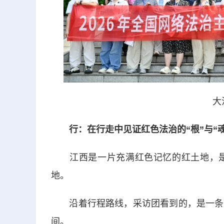
大
行：在行走中见证红色法治的“根”与“魂
江西是一片充满红色记忆的红土地，是
地。
沿着行程路线，采访团看到的，是一条从
间。