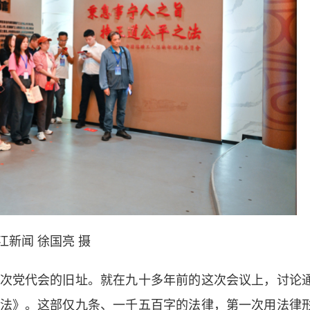
江新闻 徐国亮 摄
党代会的旧址。就在九十多年前的这次会议上，讨论
法》。这部仅九条、一千五百字的法律，第一次用法律