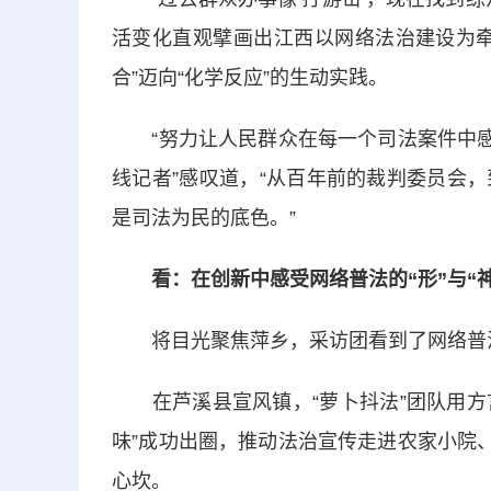
活变化直观擘画出江西以网络法治建设为牵
合”迈向“化学反应”的生动实践。
“努力让人民群众在每一个司法案件中感受
线记者”感叹道，“从百年前的裁判委员会
是司法为民的底色。”
看：在创新中感受网络普法的“形”与“神
将目光聚焦萍乡，采访团看到了网络普
在芦溪县宣风镇，“萝卜抖法”团队用方言
味”成功出圈，推动法治宣传走进农家小院
心坎。