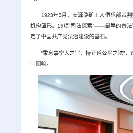
1923年5月，安源路矿工人俱乐部裁判
机构雏形。15项“司法探索”——最早的
定了中国共产党法治建设的基石。
“秉息事宁人之旨，持正道公平之法”，这
中回响。