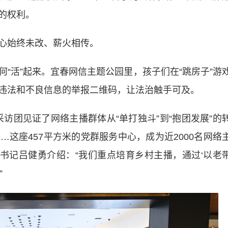
的权利。
心始终未改、薪火相传。
活”起来。宜春网信主题公园里，孩子们在“跳房子”游
违法和不良信息的举报二维码，让法治触手可及。
访团见证了网络主播群体从“单打独斗”到“抱团发展”的
这座457平方米的党群服务中心，成为近2000名网络
部书记吕健勇介绍：“我们重点培育乡村主播，通过‘以老
”