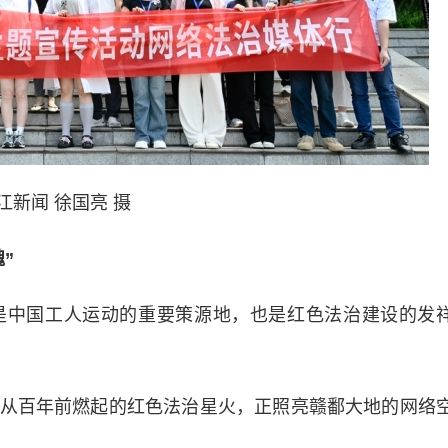
江新闻 徐国亮 摄
”
中国工人运动的重要策源地，也是红色法治建设的发
百年前燃起的红色法治星火，正照亮赣鄱大地的网络