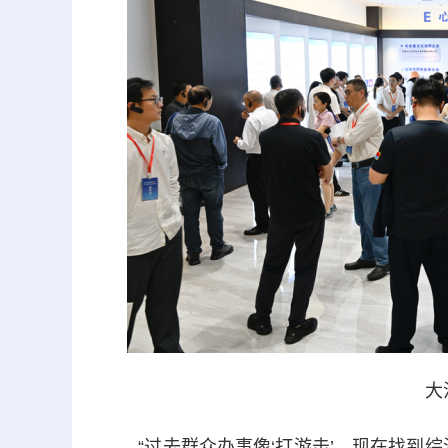
大
“过去群众办事像‘打游击’，现在找到综