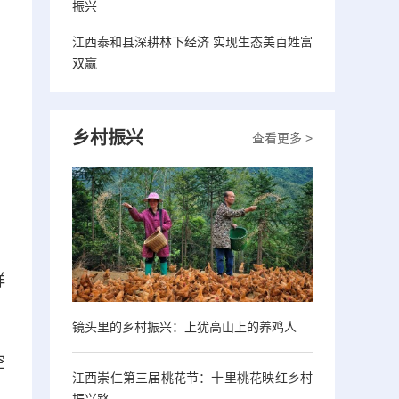
振兴
江西泰和县深耕林下经济 实现生态美百姓富
双赢
乡村振兴
查看更多 >
祥
镜头里的乡村振兴：上犹高山上的养鸡人
空
江西崇仁第三届桃花节：十里桃花映红乡村
振兴路