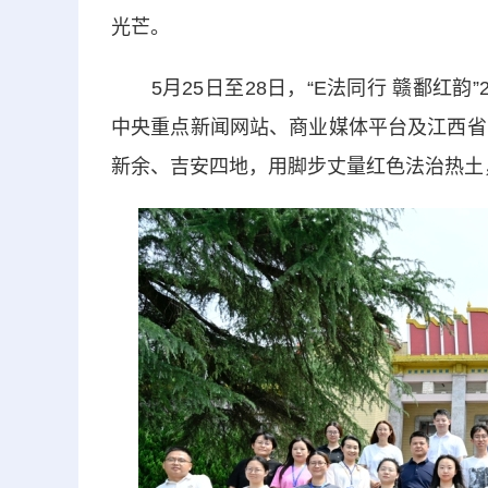
光芒。
5月25日至28日，“E法同行 赣鄱红韵
中央重点新闻网站、商业媒体平台及江西省
新余、吉安四地，用脚步丈量红色法治热土