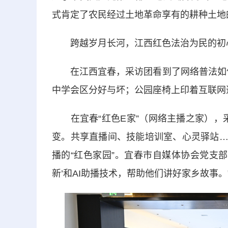
式肯定了农民经过土地革命享有的耕种土地
跨越岁月长河，江西红色法治为民的初
在江西宜春，采访团看到了网络普法如何“
中学会区分好与坏；公园座椅上印着互联网
在宜春“红色E家”（网络主播之家），采
变。共享直播间、技能培训室、心灵驿站……
播的“红色家园”。宜春市自媒体协会党支
新’和AI助播技术，帮助他们讲好家乡故事。