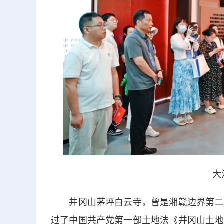
大
井冈山茅坪白云寺，曾是湘赣边界第二次
过了中国共产党第一部土地法《井冈山土地