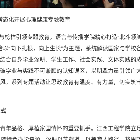
常态化开展心理健康专题教育
榜样引领专题教育，语言与传播学院精心打造“北斗领
怡以“向下扎根，向上生长”为主题，系统解读国家与学校
结合自身学业深耕、学生工作、社会实践、文体实践的
破学业与实践不可兼顾的认知误区，以朋辈力量引领广
风。系列专题活动让思政教育有温度、有力量，切实筑
式
年品格、厚植家国情怀的重要抓手。江西工程学院立
术学院特色办学资源，深耕以艺载道、以美育人路径，将思