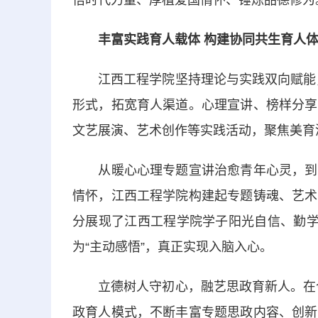
悟时代力量、厚植爱国情怀、锤炼品德修为
丰富实践育人载体 构建协同共生育人体
江西工程学院坚持理论与实践双向赋能，以
形式，拓宽育人渠道。心理宣讲、榜样分享
文艺展演、艺术创作等实践活动，聚焦美育
从暖心心理专题宣讲治愈青年心灵，到榜
情怀，江西工程学院构建起专题铸魂、艺术
分展现了江西工程学院学子阳光自信、勤学
为“主动感悟”，真正实现入脑入心。
立德树人守初心，融艺思政育新人。在今后
政育人模式，不断丰富专题思政内容、创新