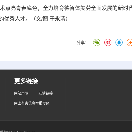
术点亮青春底色，全力培育德智体美劳全面发展的新时
优秀人才。（文/图 于永清）
分享：
更多链接
网站声明
友情链接
网上有害信息举报专区