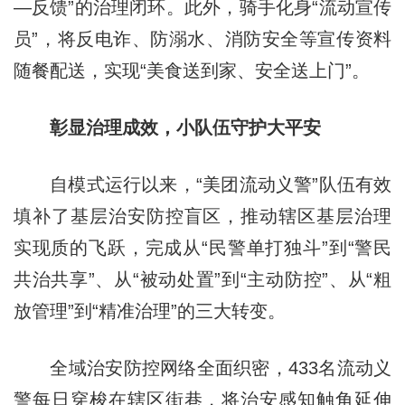
—反馈”的治理闭环。此外，骑手化身“流动宣传
员”，将反电诈、防溺水、消防安全等宣传资料
随餐配送，实现“美食送到家、安全送上门”。
彰显治理成效，小队伍守护大平安
自模式运行以来，“美团流动义警”队伍有效
填补了基层治安防控盲区，推动辖区基层治理
实现质的飞跃，完成从“民警单打独斗”到“警民
共治共享”、从“被动处置”到“主动防控”、从“粗
放管理”到“精准治理”的三大转变。
全域治安防控网络全面织密，433名流动义
警每日穿梭在辖区街巷，将治安感知触角延伸