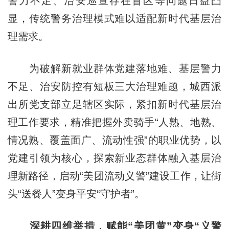
警力不足、治安巡查存在盲区等问题日益凸
显，传统警务治理模式难以适配新时代基层治
理需求。
为破解新就业群体党建落地难、基层警力
不足、治安防控有短板三大治理难题，城西派
出所党支部立足辖区实际，紧扣新时代基层治
理工作要求，精准把握外卖骑手“人熟、地熟、
情况熟、覆盖面广、流动性强”的职业优势，以
党建引领为核心，探索新业态群体融入基层治
理新路径，启动“美团流动义警”建设工作，让街
头“送餐人”变身平安“守护者”。
深耕四维举措，赋能“
美团
黄”变身“义警