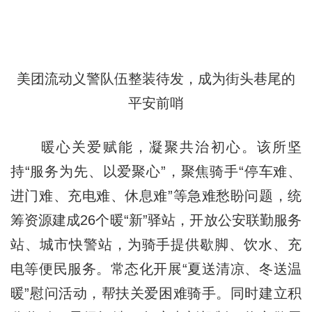
美团流动义警队伍整装待发，成为街头巷尾的
平安前哨
暖心关爱赋能，凝聚共治初心。该所坚
持“服务为先、以爱聚心”，聚焦骑手“停车难、
进门难、充电难、休息难”等急难愁盼问题，统
筹资源建成26个暖“新”驿站，开放公安联勤服务
站、城市快警站，为骑手提供歇脚、饮水、充
电等便民服务。常态化开展“夏送清凉、冬送温
暖”慰问活动，帮扶关爱困难骑手。同时建立积