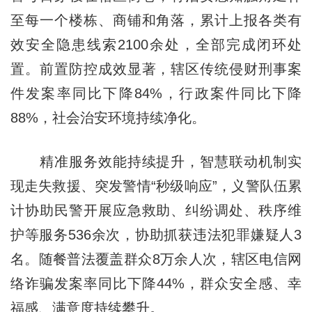
至每一个楼栋、商铺和角落，累计上报各类有
效安全隐患线索2100余处，全部完成闭环处
置。前置防控成效显著，辖区传统侵财刑事案
件发案率同比下降84%，行政案件同比下降
88%，社会治安环境持续净化。
精准服务效能持续提升，智慧联动机制实
现走失救援、突发警情“秒级响应”，义警队伍累
计协助民警开展应急救助、纠纷调处、秩序维
护等服务536余次，协助抓获违法犯罪嫌疑人3
名。随餐普法覆盖群众8万余人次，辖区电信网
络诈骗发案率同比下降44%，群众安全感、幸
福感、满意度持续攀升。