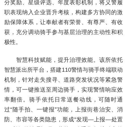
分奖励、星级评选、年度表彰机制，将义警履
职表现纳入企业晋升考核，构建多方协同的激
励保障体系，让奉献者有荣誉、有尊严、有收
获，充分调动骑手参与基层治理的主动性和积
极性。
智慧科技赋能，提升治理效能。该所依托
智慧派出所平台，搭建110警情与骑手终端联动
机制，针对走失搜寻、道路突发状况等紧急警
情，可一键推送至周边骑手，实现警情响应效
率翻倍。骑手依托日常送餐动线，可随时通
过“随手拍、一键报”功能，上报街巷治安、消
防、市容等各类隐患，形成“发现—上报—处置