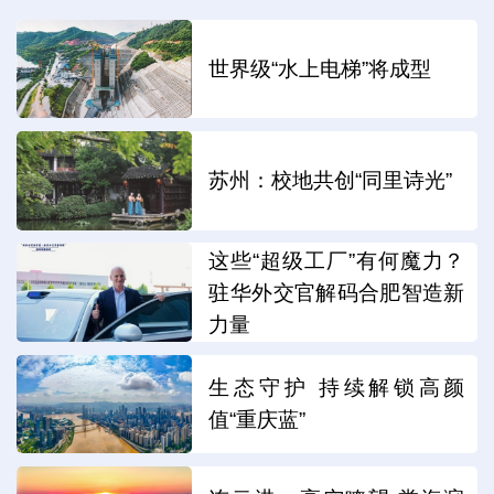
世界级“水上电梯”将成型
苏州：校地共创“同里诗光”
这些“超级工厂”有何魔力？
驻华外交官解码合肥智造新
力量
生态守护 持续解锁高颜
值“重庆蓝”