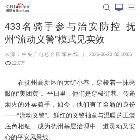
433名骑手参与治安防控 抚
州“流动义警”模式见实效
来源：中央广电总台国际在线
|
2026-06-23 09:10:06
12.0万
在抚州高新区的大街小巷，穿梭着一抹亮
眼的“美团黄”。平日里，他们是穿梭街巷、传递
烟火的外卖骑手，如今，他们有了全新的身份
——“流动义警”。鲜红的义警袖章与温暖的工装
底色相融，成为抚州基层治理中一道灵动又安
心的平安风景线。