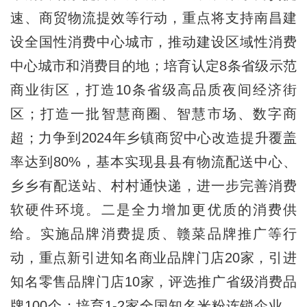
速、商贸物流提效等行动，重点将支持南昌建
设全国性消费中心城市，推动建设区域性消费
中心城市和消费目的地；培育认定8条省级示范
商业街区，打造10条省级高品质夜间经济街
区；打造一批智慧商圈、智慧市场、数字商
超；力争到2024年乡镇商贸中心改造提升覆盖
率达到80%，基本实现县县有物流配送中心、
乡乡有配送站、村村通快递，进一步完善消费
软硬件环境。二是全力增加更优质的消费供
给。实施品牌消费提质、赣菜品牌推广等行
动，重点新引进知名商业品牌门店20家，引进
知名零售品牌门店10家，评选推广省级消费品
牌100个；培育1-2家全国知名米粉连锁企业，