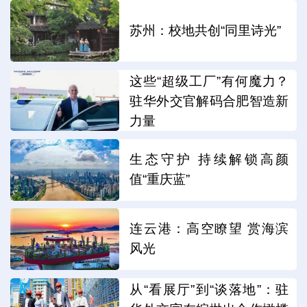
苏州：校地共创“同里诗光”
这些“超级工厂”有何魔力？
驻华外交官解码合肥智造新
力量
生态守护 持续解锁高颜
值“重庆蓝”
连云港：高空瞭望 赏海滨
风光
从“看展厅”到“谈落地”：驻