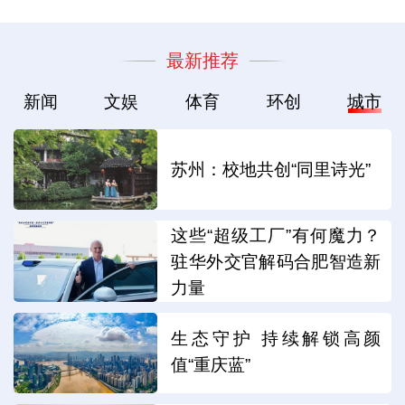
最新推荐
新闻
文娱
体育
环创
城市
苏州：校地共创“同里诗光”
这些“超级工厂”有何魔力？
驻华外交官解码合肥智造新
力量
生态守护 持续解锁高颜
值“重庆蓝”