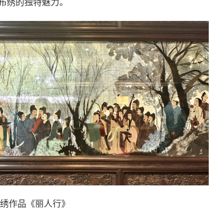
布绣的独特魅力。
绣作品《丽人行》