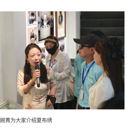
婉菁为大家介绍夏布绣