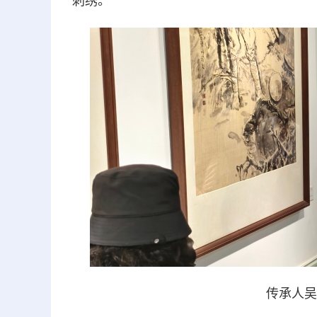
刺绣。
传承人吴