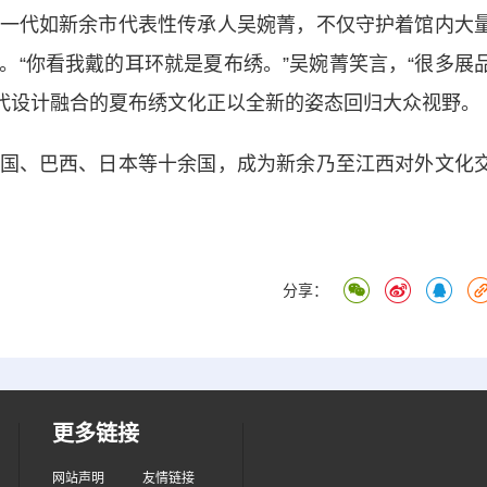
代如新余市代表性传承人吴婉菁，不仅守护着馆内大
。“你看我戴的耳环就是夏布绣。”吴婉菁笑言，“很多展
当代设计融合的夏布绣文化正以全新的姿态回归大众视野。
、巴西、日本等十余国，成为新余乃至江西对外文化
分享：
更多链接
网站声明
友情链接