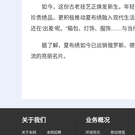
如今，这份古老技艺正焕发新生。年轻一
珍贵绣品，更积极推动夏布绣融入现代生活
还在‘出差’呢。”箱包、灯饰、服饰……与
据了解，夏布绣如今已远销俄罗斯、德国
流的亮丽名片。
关于我们
业务概况
关于本网
本网招聘
环球资讯
移动增值