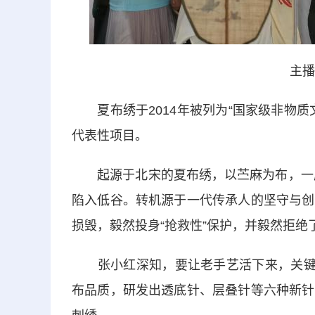
主播
夏布绣于2014年被列为“国家级非物质
代表性项目。
起源于北宋的夏布绣，以苎麻为布，一度因
陷入低谷。转机源于一代传承人的坚守与创
损毁，毅然投身“抢救性”保护，并毅然拒
张小红深知，要让老手艺活下来，关键是
布品质，研发出透底针、层叠针等六种新针