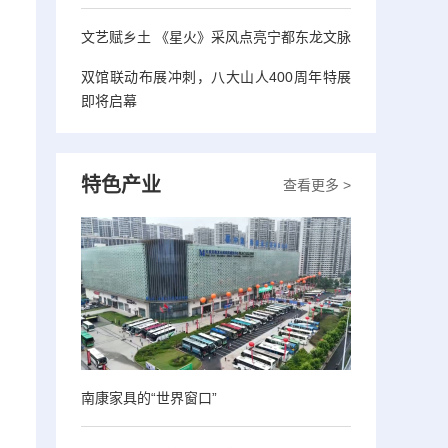
文艺赋乡土 《星火》采风点亮宁都东龙文脉
双馆联动布展冲刺，八大山人400周年特展
即将启幕
特色产业
查看更多 >
南康家具的“世界窗口”