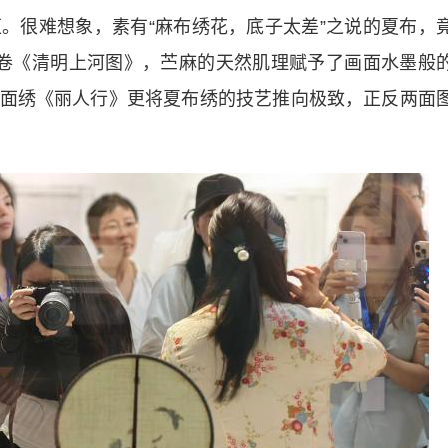
很难想象，素有“麻布绣花，底子太差”之说的夏布，
卷《清明上河图》，苎麻的天然肌理赋予了画面水墨般
面绣《丽人行》更将夏布绣的技艺推向极致，正反两面