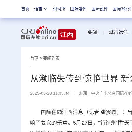
首页
语言
讲习所
国际漫评
国际锐评
国际3分钟
要闻
|
城市远洋
首页
>
要闻列表
从濒临失传到惊艳世界 
2025-05-28 11:39:44
来源：中央广电总台国际在
国际在线江西消息（记者 张震寰）：当
响了复兴的乐章。5月27日，“行神州‘播