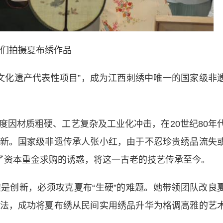
们拍摄夏布绣作品
文化遗产代表性项目”，成为江西刺绣中唯一的国家级非
材质粗硬、工艺复杂及工业化冲击，在20世纪80年
新。国家级非遗传承人张小红，由于不忍珍贵绣品流失
绝了资本重金求购的诱惑，将这一古老的技艺传承至今。
创新，必须攻克夏布“生硬”的难题。她带领团队改良
法，成功将夏布绣从民间实用绣品升华为格调高雅的艺