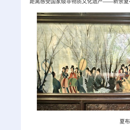
距离感受国家级非物质文化遗产——新余夏
夏布