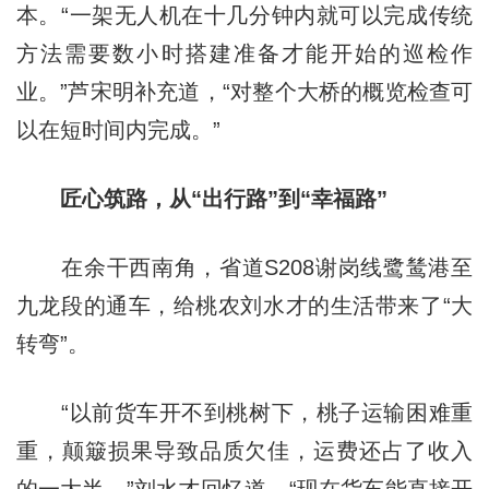
本。“一架无人机在十几分钟内就可以完成传统
方法需要数小时搭建准备才能开始的巡检作
业。”芦宋明补充道，“对整个大桥的概览检查可
以在短时间内完成。”
匠心筑路，从“出行路”到“幸福路”
在余干西南角，省道S208谢岗线鹭鸶港至
九龙段的通车，给桃农刘水才的生活带来了“大
转弯”。
“以前货车开不到桃树下，桃子运输困难重
重，颠簸损果导致品质欠佳，运费还占了收入