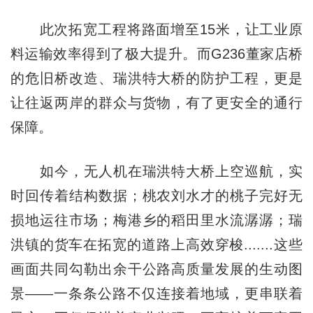
此次拓宽工程将路面增至15米，让工业原
料运输效率得到了极大提升。而G236董家店桥
的危旧桥改造、瑞洪特大桥的防护工程，更是
让往返两岸的群众与货物，有了更安全的通行
保障。
如今，无人机在瑞洪特大桥上空巡航，实
时回传着结构数据；桃农刘水才的桃子完好无
损地运往市场；梅港乡的稻田里水流潺潺；瑞
洪镇的货车在拓宽的道路上高效穿梭.......这些
画面共同勾勒出余干公路高质量发展的生动图
景——一条条公路不仅连接着地域，更串联着