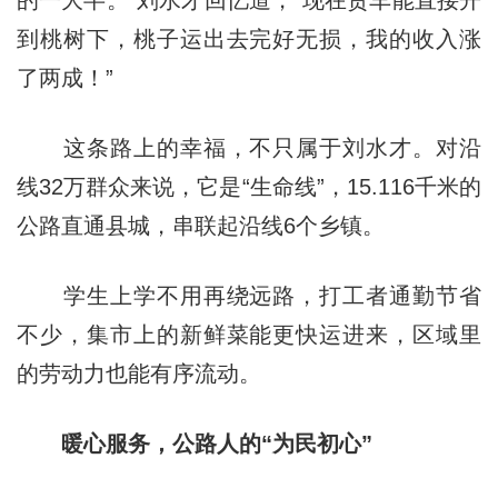
的一大半。”刘水才回忆道，“现在货车能直接开
到桃树下，桃子运出去完好无损，我的收入涨
了两成！”
这条路上的幸福，不只属于刘水才。对沿
线32万群众来说，它是“生命线”，15.116千米的
公路直通县城，串联起沿线6个乡镇。
学生上学不用再绕远路，打工者通勤节省
不少，集市上的新鲜菜能更快运进来，区域里
的劳动力也能有序流动。
暖心服务，公路人的“为民初心”