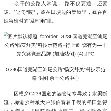
余干的公路人常说：“路不仅要通，还要
暖。”这份“暖”，藏在田埂边的管道里，藏在百
姓急难时的“及时雨”里。
G236国道芜湖至汕尾公路“畅安舒美”科技示范
路 供图 余干公路中心
因横穿G236国道的涵管堵塞导致引水渠断
流，梅港乡种粮大户张伯看着干裂的稻田急得