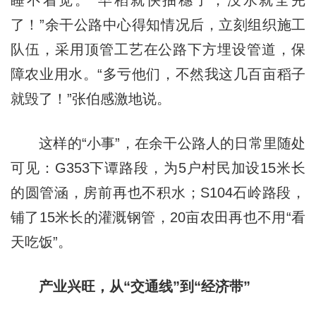
睡不着觉。“早稻就快抽穗了，没水就全完
了！”余干公路中心得知情况后，立刻组织施工
队伍，采用顶管工艺在公路下方埋设管道，保
障农业用水。“多亏他们，不然我这几百亩稻子
就毁了！”张伯感激地说。
这样的“小事”，在余干公路人的日常里随处
可见：G353下谭路段，为5户村民加设15米长
的圆管涵，房前再也不积水；S104石岭路段，
铺了15米长的灌溉钢管，20亩农田再也不用“看
天吃饭”。
产业兴旺，从“交通线”到“经济带”