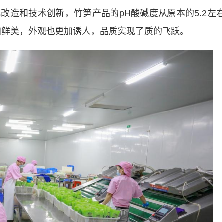
改造和技术创新，竹笋产品的pH酸碱度从原本的5.2左
更加鲜美，外观也更加诱人，品质实现了质的飞跃。