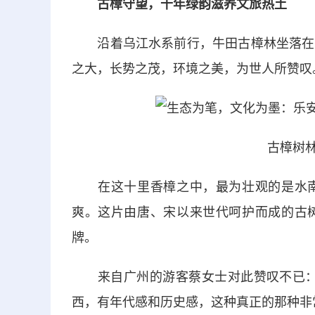
古樟守望，千年绿韵滋养文旅热土
沿着乌江水系前行，牛田古樟林坐落在此
之大，长势之茂，环境之美，为世人所赞叹
古樟树林
在这十里香樟之中，最为壮观的是水南
爽。这片由唐、宋以来世代呵护而成的古
牌。
来自广州的游客蔡女士对此赞叹不已：“
西，有年代感和历史感，这种真正的那种非