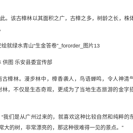
。该古樟林以其面积之广，古樟之多，树龄之长，株
。
 供图 乐安县委宣传部
古樟林。漫步林中，樟香袭人，鸟语蝉鸣，令人神清
树林，不仅是生态奇观，更成为了当地生态旅游的金字
我们是从广州过来的，就喜欢这种比较自然和纯粹的
常大的树，非常漂亮的，那这种很难得一见的景点。”