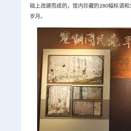
础上改建而成的，馆内珍藏的280幅标语
岁月。