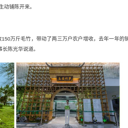
生动铺陈开来。
50万斤毛竹，带动了两三万户农户增收，去年一年的
董事长陈光华说道。