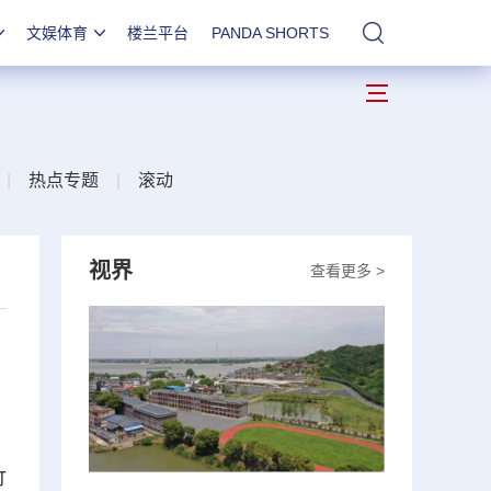
文娱体育
楼兰平台
PANDA SHORTS
站内搜索
|
热点专题
|
滚动
视界
查看更多 >
竹