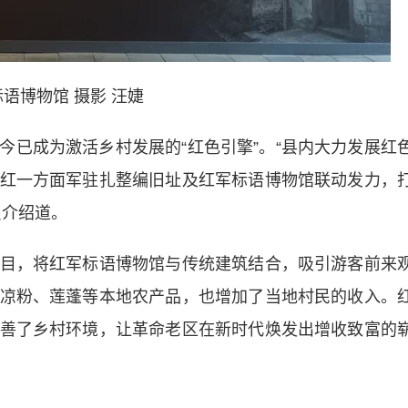
语博物馆 摄影 汪婕
成为激活乡村发展的“红色引擎”。“县内大力发展红
红一方面军驻扎整编旧址及红军标语博物馆联动发力，
员介绍道。
，将红军标语博物馆与传统建筑结合，吸引游客前来
凉粉、莲蓬等本地农产品，也增加了当地村民的收入。
善了乡村环境，让革命老区在新时代焕发出增收致富的