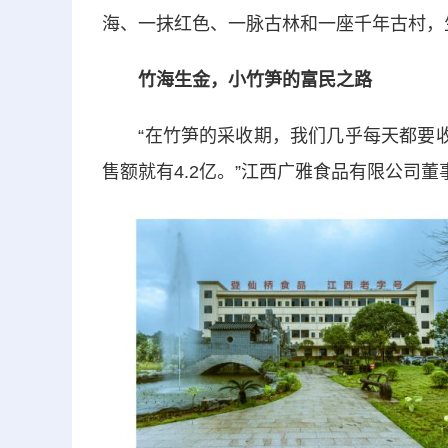
海、一抹红色、一脉古林和一座千年古村，
竹海生金，小竹笋的富民之路
“在竹笋的采收期，我们几乎每天都要收1
售额就有4.2亿。”江西广雅食品有限公司