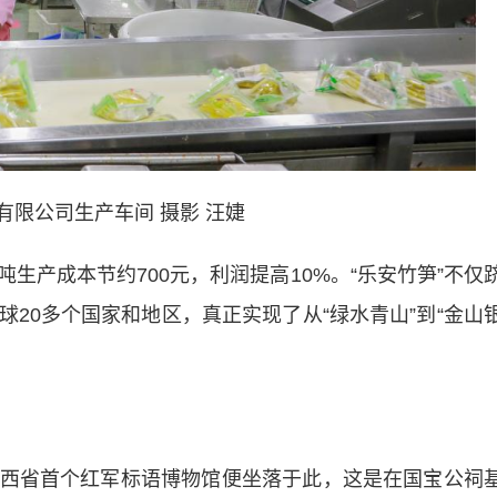
有限公司生产车间 摄影 汪婕
产成本节约700元，利润提高10%。“乐安竹笋”不仅
20多个国家和地区，真正实现了从“绿水青山”到“金山
省首个红军标语博物馆便坐落于此，这是在国宝公祠