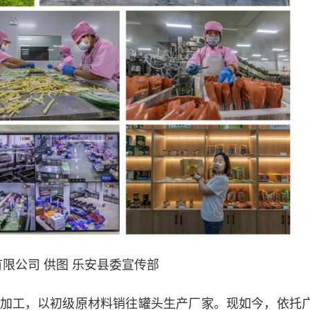
限公司 供图 乐安县委宣传部
工，以初级原材料销往罐头生产厂家。现如今，依托