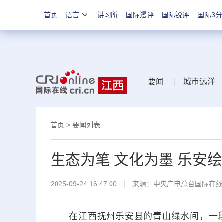
首页
语言
讲习所
国际漫评
国际锐评
国际3
要闻
|
城市远洋
首页
>
要闻列表
生态为笔 文化为墨 乐安绘
2025-09-24 16:47:00
来源：中央广电总台国际在
在江西抚州乐安县的青山绿水间，一段关