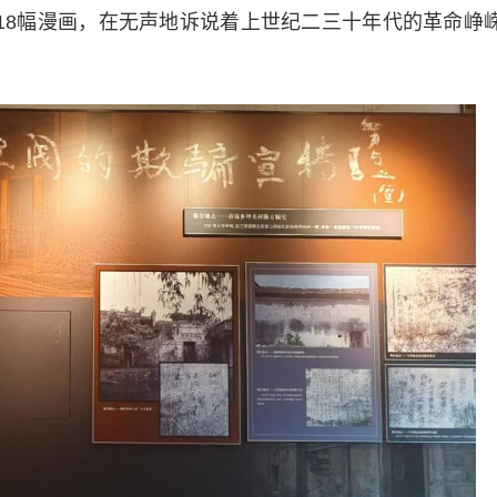
和18幅漫画，在无声地诉说着上世纪二三十年代的革命峥