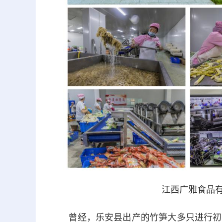
江西广雅食品有
曾经，乐安县出产的竹笋大多只进行初加