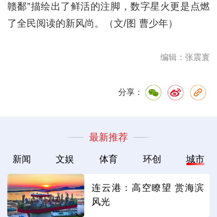
赣鄱”描绘出了鲜活的注脚，数字星火更是点燃
了全民阅读的新风尚。（文/图 曹少年）
编辑：张震寰
分享：
最新推荐
新闻
文娱
体育
环创
城市
连云港：高空瞭望 赏海滨
风光