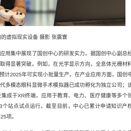
的虚拟现实设备 摄影 张震寰
用集中展现了国创中心的研发实力。据国创中心副总
取得显著突破。例如，在光学显示方向，全息体光栅材
预计2025年可实现小批量生产。在产业应用方面，国创
代多模态眼科显微手术模拟器已成功孵化为独立公司；
集成于XR终端，应用于教育、电力、医疗健康等多个
3个站点试点运行。截至目前，中心已累计申请知识产
25项。