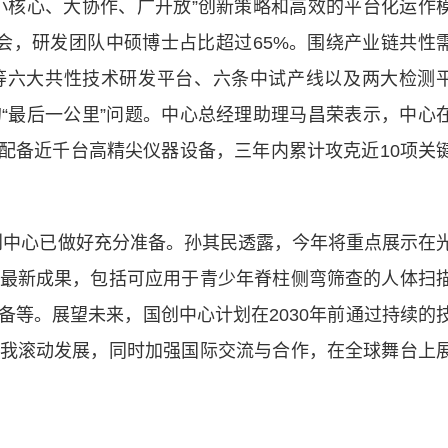
核心、大协作、广开放”创新策略和高效的平台化运作
会，研发团队中硕博士占比超过65%。围绕产业链共性
等六大共性技术研发平台、六条中试产线以及两大检测
“最后一公里”问题。中心总经理助理马昌荣表示，中心
，配备近千台高精尖仪器设备，三年内累计攻克近10项关
中心已做好充分准备。孙其民透露，今年将重点展示在
最新成果，包括可应用于青少年脊柱侧弯筛查的人体扫
备等。展望未来，国创中心计划在2030年前通过持续的
我滚动发展，同时加强国际交流与合作，在全球舞台上