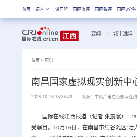
首页
语言
讲习所
国际漫评
国际锐评
国际3分钟
要闻
|
城市远洋
首页
>
原创
南昌国家虚拟现实创新中心
2025-10-18 15:35:46
来源：中央广电总台国际在
国际在线江西报道（记者 张震寰）：20
受瞩目。10月16日，在南昌市红谷滩区“