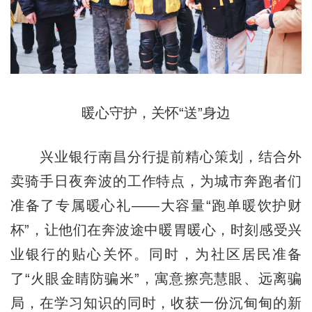
暖心守护，关怀“送”身边
兴业银行南昌分行提前精心策划，结合外
卖骑手日夜奔波的工作特点，为城市奔跑者们
准备了专属暖心礼——大容量“跑单暖饮护财
杯”，让他们在奔波途中暖胃暖心，时刻感受兴
业银行的贴心关怀。同时，为社区居民准备
了“火眼金睛防骗米”，寓意擦亮慧眼、远离骗
局，在学习知识的同时，收获一份沉甸甸的新