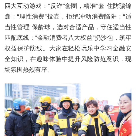
四大互动游戏：“反诈”套圈，精准“套”住防骗锦
囊；“理性消费”投壶，拒绝冲动消费陷阱；“适
当性管理”保龄球，选对合适产品，守住适当性
匹配底线；“金融消费者八大权益”扔沙包，筑牢
权益保护防线。大家在轻松玩乐中学习金融安
全知识，在趣味体验中提升风险防范意识，现
场氛围热烈有序。