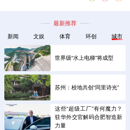
最新推荐
新闻
文娱
体育
环创
城市
世界级“水上电梯”将成型
苏州：校地共创“同里诗光”
这些“超级工厂”有何魔力？
驻华外交官解码合肥智造新
力量