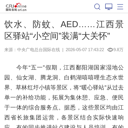
饮水、防蚊、AED……江西景
区驿站“小空间”装满“大关怀”
来源：中央广电总台国际在线
|
2026-05-07 17:43:22
9.8万
今年“五一”假期，江西鄱阳湖国家湿地公
园、仙女湖、腾龙洞、白鹤湖嘻嘻哩生态水世
界、草林红圩小镇等景区，将“暖心驿站”从过去
单一的补给功能，拓展为集休憩、应急、便民
于一体的综合服务点。据悉，这些景区均由江
西省长旅集团运营，各景区结合实际快速响
应，有的同步推进站点建设与人员培训，有的