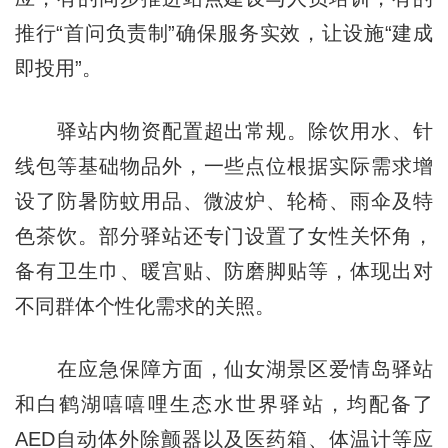
推行“首问负责制”确保服务实效，让设施“建成
即投用”。
驿站内物资配置超出常规。除饮用水、针
线包等基础物品外，一些点位根据实际需求增
设了防暑防蚊用品、微波炉、轮椅、雨伞及特
色茶饮。部分驿站还专门设置了女性关怀角，
备有卫生巾、暖宫贴、防磨脚贴等，体现出对
不同群体个性化需求的关照。
在应急保障方面，仙女湖景区爱情岛驿站
和白鹤湖嘻嘻哩生态水世界驿站，均配备了
AED自动体外除颤器以及医药箱、体温计等应