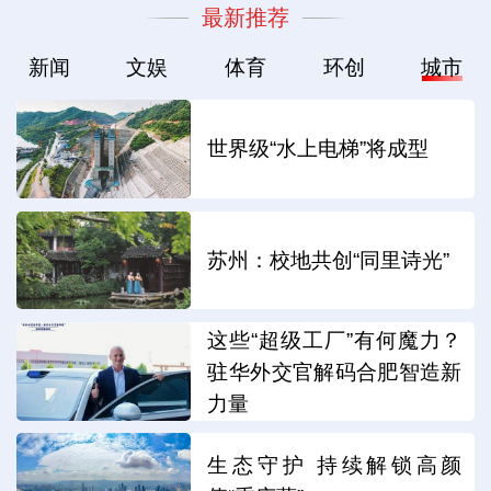
最新推荐
新闻
文娱
体育
环创
城市
世界级“水上电梯”将成型
苏州：校地共创“同里诗光”
这些“超级工厂”有何魔力？
驻华外交官解码合肥智造新
力量
生态守护 持续解锁高颜