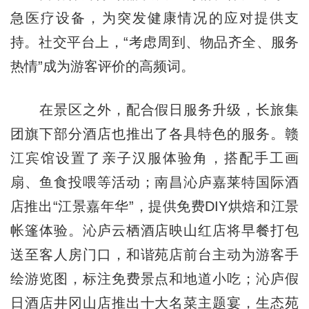
急医疗设备，为突发健康情况的应对提供支
持。社交平台上，“考虑周到、物品齐全、服务
热情”成为游客评价的高频词。
在景区之外，配合假日服务升级，长旅集
团旗下部分酒店也推出了各具特色的服务。赣
江宾馆设置了亲子汉服体验角，搭配手工画
扇、鱼食投喂等活动；南昌沁庐嘉莱特国际酒
店推出“江景嘉年华”，提供免费DIY烘焙和江景
帐篷体验。沁庐云栖酒店映山红店将早餐打包
送至客人房门口，和谐苑店前台主动为游客手
绘游览图，标注免费景点和地道小吃；沁庐假
日酒店井冈山店推出十大名菜主题宴，生态苑