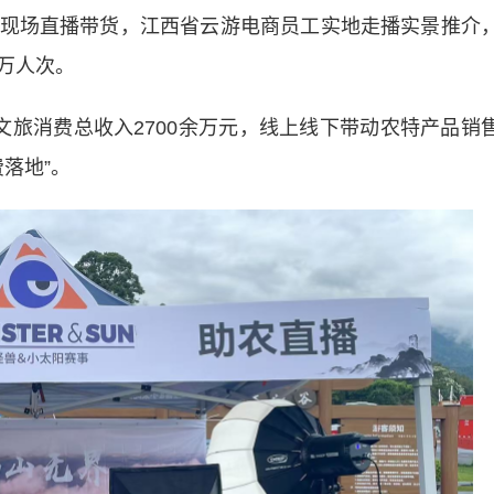
现场直播带货，江西省云游电商员工实地走播实景推介
万人次。
消费总收入2700余万元，线上线下带动农特产品销
落地”。