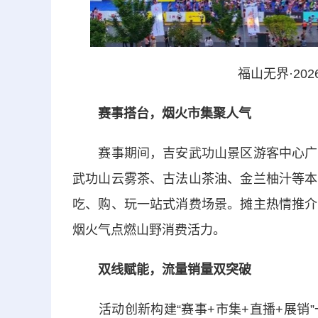
福山无界·20
赛事搭台，烟火市集聚人气
赛事期间，吉安武功山景区游客中心广场
武功山云雾茶、古法山茶油、金兰柚汁等本
吃、购、玩一站式消费场景。摊主热情推介
烟火气点燃山野消费活力。
双线赋能，流量销量双突破
活动创新构建“赛事+市集+直播+展销”