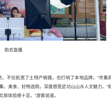
助农直播
，不仅拓宽了土特产销路，也打响了本地品牌。”市集
集、美食、好物选购，深度感受武功山山水人文魅力。“
文旅体验感十足。”游客说道。