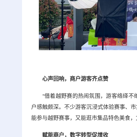
心声回响，商户游客齐点赞
“借着越野赛的热闹氛围，游客络绎不绝
户感触颇深。不少游客沉浸式体验赛事、市
能参与越野赛事，又能逛市集品特色美食，
赋能商户，数字转型促增收