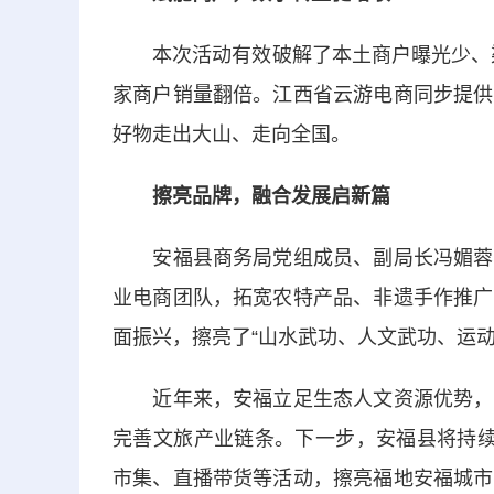
本次活动有效破解了本土商户曝光少、渠道
家商户销量翻倍。江西省云游电商同步提供
好物走出大山、走向全国。
擦亮品牌，融合发展启新篇
安福县商务局党组成员、副局长冯媚蓉表
业电商团队，拓宽农特产品、非遗手作推广
面振兴，擦亮了“山水武功、人文武功、运动
近年来，安福立足生态人文资源优势，坚
完善文旅产业链条。下一步，安福县将持续
市集、直播带货等活动，擦亮福地安福城市