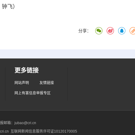
 钟飞）
分享：
更多链接
网站声明
友情链接
网上有害信息举报专区
箱：jubao@cri.cn
ri.cn 互联网新闻信息服务许可证10120170005