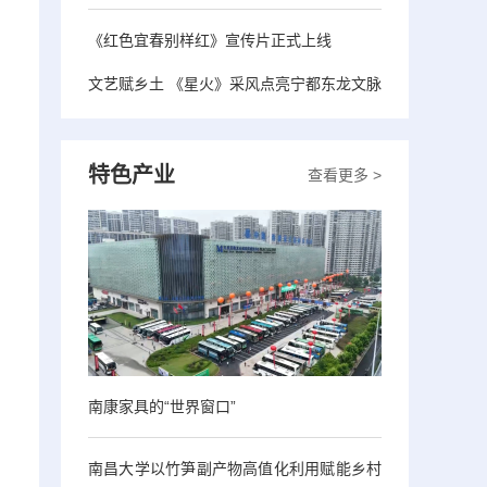
《红色宜春别样红》宣传片正式上线
文艺赋乡土 《星火》采风点亮宁都东龙文脉
特色产业
查看更多 >
南康家具的“世界窗口”
南昌大学以竹笋副产物高值化利用赋能乡村