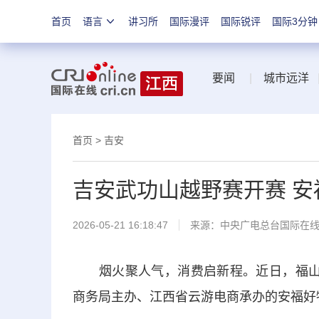
首页
语言
讲习所
国际漫评
国际锐评
国际3分钟
要闻
|
城市远洋
首页
>
吉安
吉安武功山越野赛开赛 
2026-05-21 16:18:47
来源：中央广电总台国际在
烟火聚人气，消费启新程。近日，福山无界
商务局主办、江西省云游电商承办的安福好