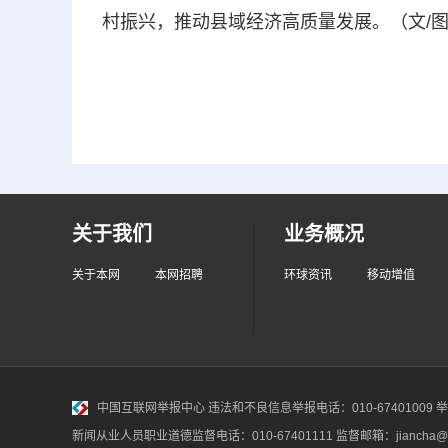
村振兴，推动县域经济高质量发展。（文/图
关于我们
业务概况
关于本网
本网招聘
环球资讯
移动增值
中国互联网举报中心
违法和不良信息举报电话：010-67401009 举报邮
新闻从业人员职业道德监督电话：010-67401111 监督邮箱：jiancha@c