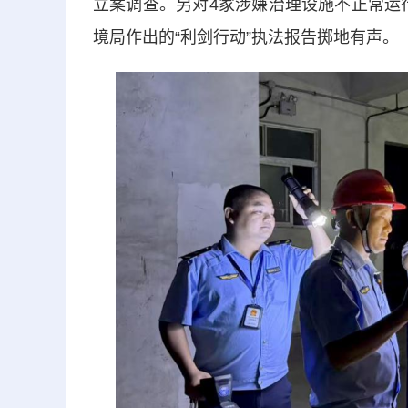
立案调查。另对4家涉嫌治理设施不正常运
境局作出的“利剑行动”执法报告掷地有声。