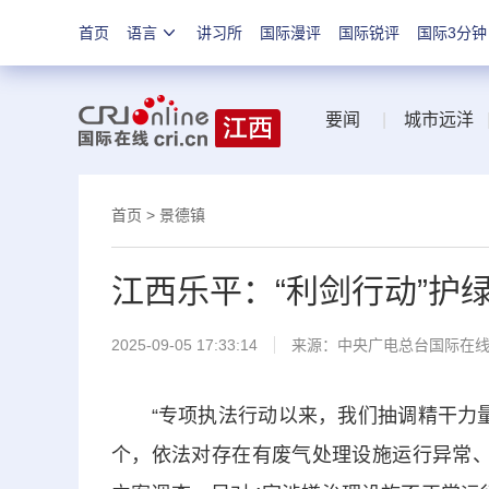
首页
语言
讲习所
国际漫评
国际锐评
国际3分钟
要闻
|
城市远洋
首页
>
景德镇
江西乐平：“利剑行动”护
2025-09-05 17:33:14
来源：中央广电总台国际在
“专项执法行动以来，我们抽调精干力量，
个，依法对存在有废气处理设施运行异常、