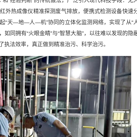
和“经验判断”的传统做法，广泛引入现代科技手段：无
红外热成像仪精准探测废气排放，便携式检测设备快速
起“天—地—人—机”协同的立体化监测网络，实现了从“
，如同拥有“火眼金睛”与“智慧大脑”，以往难以发现的隐
了执法效率，真正做到精准治污、科学治污。