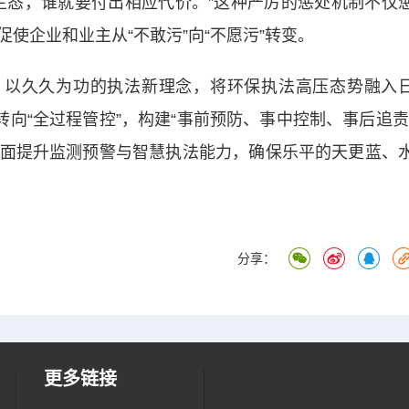
生态，谁就要付出相应代价。”这种严厉的惩处机制不仅
使企业和业主从“不敢污”向“不愿污”转变。
以久久为功的执法新理念，将环保执法高压态势融入
转向“全过程管控”，构建“事前预防、事中控制、事后追责
面提升监测预警与智慧执法能力，确保乐平的天更蓝、
分享：
更多链接