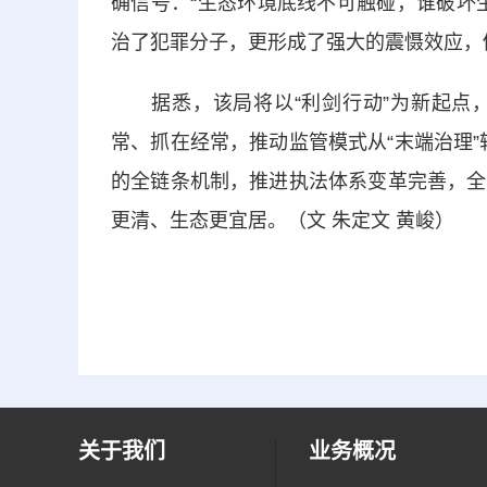
确信号：“生态环境底线不可触碰，谁破坏
治了犯罪
分子
，更形成了强大的震慑效应，促
据悉，该局将以“利剑行动”为新起点，
常、抓在经常，推动监管模式从“末端治理”
的全链条机制，推进执法体系变革完善，全
更清、生态更宜居。（
文
朱定文 黄峻）
关于我们
业务概况