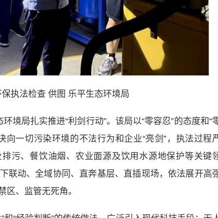
保执法检查 供图 乐平生态环境局
境局扎实推进“利剑行动”。该局以“零容忍”的态度和“
决向一切污染环境的不法行为和企业“亮剑”，执法过程
业排污、餐饮油烟、农业面源及饮用水源地保护等关键
下联动、全域协同、直奔基层、直插现场，依法展开高
禁区、监管无死角。