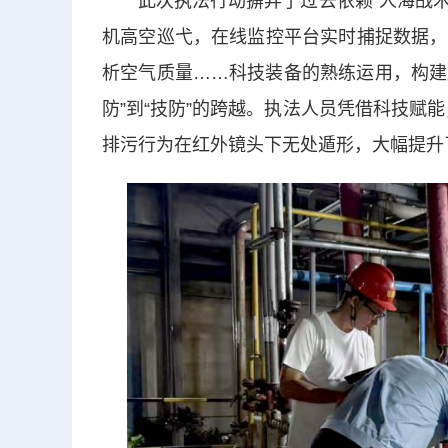
此次执法行动摒弃了过去依赖“人海战术”
机高空巡弋，在线监控平台实时捕捉数据，
析空气质量……科技装备的熟练运用，构建
防”到“技防”的跨越。执法人员凭借科技赋能
排污行为在红外镜头下无处遁形，大幅提升