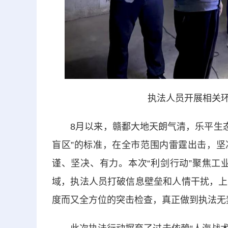
执法人员开展相关环
8月以来，赣鄱大地天朗气清，乐平生态环
盲区”的标准，在全市范围内雷霆出击，坚
谨、坚决、有力。本次“利剑行动”聚焦工
域，执法人员打破信息壁垒和人情干扰，上
度而又全方位的突击检查，真正做到执法无