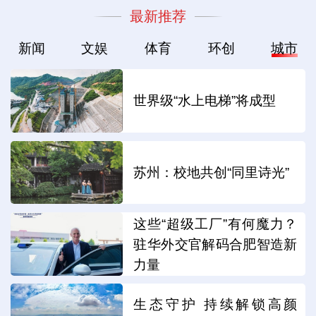
最新推荐
新闻
文娱
体育
环创
城市
世界级“水上电梯”将成型
苏州：校地共创“同里诗光”
这些“超级工厂”有何魔力？
驻华外交官解码合肥智造新
力量
生态守护 持续解锁高颜