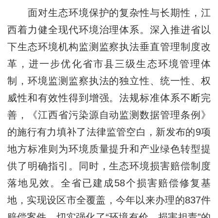
面对生态环境保护的复杂性与长期性，江
西着力健全现代环境治理体系。深入推进省以
下生态环境机构监测监察执法垂直管理制度改
革，进一步优化省市县三级生态环境管理体
制，环境监测监察执法的独立性、统一性、权
威性和有效性得到增强。法规标准体系不断完
善，《江西省污染源自动监测数据管理条例》
的施行有力填补了法律监管空白，新发布的9项
地方标准则为环境质量提升和产业绿色转型提
供了明确指引。同时，生态环境损害赔偿制度
落地见效。全省已建成58个损害赔偿修复基
地，实现设区市全覆盖，今年以来办理的837件
赔偿案件，切实强化了“环境有价、损害担责”的