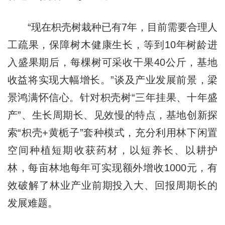
“现在枳壳树栽种已有7年，目前需要合理人
工疏果，保障树木健康生长，等到10年树龄进
入盛果期后，每棵树可采收干果40公斤，基地
收益将实现大幅增长。”谈及产业发展前景，梁
景鸿满怀信心。针对枳壳树“三年挂果、十年盛
产”、生长周期长、见效慢的特点，基地创新探
索“枳壳+黄栀子”套种模式，充分利用林下闲置
空间种植短期收获药材，以短养长、以耕护
林，每亩林地每年可实现额外增收1000元，有
效破解了林业产业前期投入大、回报周期长的
发展难题。