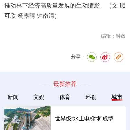
推动林下经济高质量发展的生动缩影。（文 顾
可欣 杨露晴 钟南清）
编辑：钟薇
分享：
最新推荐
新闻
文娱
体育
环创
城市
世界级“水上电梯”将成型