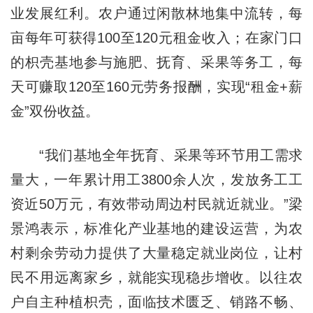
业发展红利。农户通过闲散林地集中流转，每
亩每年可获得100至120元租金收入；在家门口
的枳壳基地参与施肥、抚育、采果等务工，每
天可赚取120至160元劳务报酬，实现“租金+薪
金”双份收益。
“我们基地全年抚育、采果等环节用工需求
量大，一年累计用工3800余人次，发放务工工
资近50万元，有效带动周边村民就近就业。”梁
景鸿表示，标准化产业基地的建设运营，为农
村剩余劳动力提供了大量稳定就业岗位，让村
民不用远离家乡，就能实现稳步增收。以往农
户自主种植枳壳，面临技术匮乏、销路不畅、