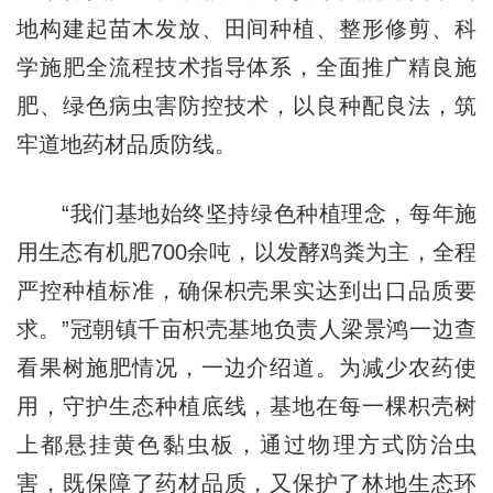
地构建起苗木发放、田间种植、整形修剪、科
学施肥全流程技术指导体系，全面推广精良施
肥、绿色病虫害防控技术，以良种配良法，筑
牢道地药材品质防线。
“我们基地始终坚持绿色种植理念，每年施
用生态有机肥700余吨，以发酵鸡粪为主，全程
严控种植标准，确保枳壳果实达到出口品质要
求。”冠朝镇千亩枳壳基地负责人梁景鸿一边查
看果树施肥情况，一边介绍道。为减少农药使
用，守护生态种植底线，基地在每一棵枳壳树
上都悬挂黄色黏虫板，通过物理方式防治虫
害，既保障了药材品质，又保护了林地生态环