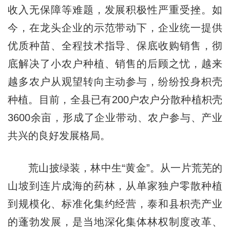
收入无保障等难题，发展积极性严重受挫。如
今，在龙头企业的示范带动下，企业统一提供
优质种苗、全程技术指导、保底收购销售，彻
底解决了小农户种植、销售的后顾之忧，越来
越多农户从观望转向主动参与，纷纷投身枳壳
种植。目前，全县已有200户农户分散种植枳壳
3600余亩，形成了企业带动、农户参与、产业
共兴的良好发展格局。
荒山披绿装，林中生“黄金”。从一片荒芜的
山坡到连片成海的药林，从单家独户零散种植
到规模化、标准化集约经营，泰和县枳壳产业
的蓬勃发展，是当地深化集体林权制度改革、