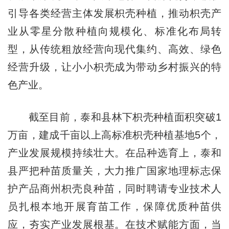
引导各类经营主体发展枳壳种植，推动枳壳产
业从零星分散种植向规模化、标准化布局转
型，从传统粗放经营向现代集约、高效、绿色
经营升级，让小小枳壳成为带动乡村振兴的特
色产业。
截至目前，泰和县林下枳壳种植面积突破1
万亩，建成千亩以上高标准枳壳种植基地5个，
产业发展规模持续壮大。在品种选育上，泰和
县严把种苗质量关，大力推广国家地理标志保
护产品商州枳壳良种苗，同时聘请专业技术人
员扎根本地开展育苗工作，保障优质种苗供
应，夯实产业发展根基。在技术赋能方面，当