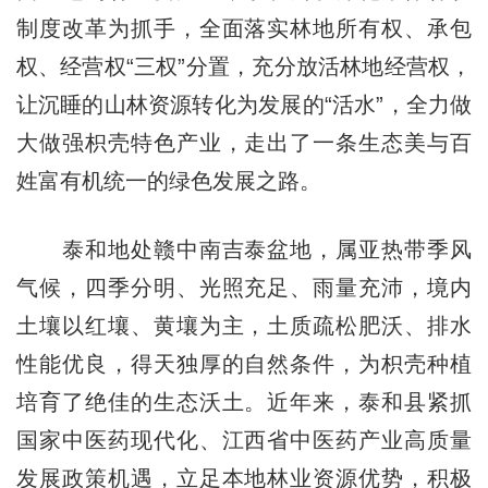
制度改革为抓手，全面落实林地所有权、承包
权、经营权“三权”分置，充分放活林地经营权，
让沉睡的山林资源转化为发展的“活水”，全力做
大做强枳壳特色产业，走出了一条生态美与百
姓富有机统一的绿色发展之路。
泰和地处赣中南吉泰盆地，属亚热带季风
气候，四季分明、光照充足、雨量充沛，境内
土壤以红壤、黄壤为主，土质疏松肥沃、排水
性能优良，得天独厚的自然条件，为枳壳种植
培育了绝佳的生态沃土。近年来，泰和县紧抓
国家中医药现代化、江西省中医药产业高质量
发展政策机遇，立足本地林业资源优势，积极