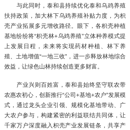
与此同时，泰和县持续优化泰和乌鸡养殖
扶持政策，加大林下乌鸡养殖补贴力度，为枳
壳产业拓展多元增收路径。眼下，各枳壳种植
基地纷纷将“枳壳林+乌鸡养殖”立体种养模式提
上发展日程，未来将实现药材种植、林下养
殖、土地增值“一地三收”，进一步释放林地综合
效益，让绿色山林持续创造更多财富。
产业兴则百姓富，泰和县始终坚守联农带
农惠农初心，创新推行“公司+基地+农户”发展模
式，通过龙头企业引领、规模化基地带动、广
大农户参与，构建紧密的利益联结共同体，让
千家万户深度融入枳壳产业发展链条，共享产