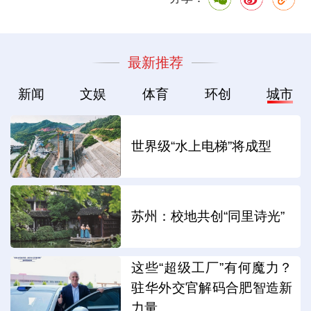
最新推荐
新闻
文娱
体育
环创
城市
世界级“水上电梯”将成型
苏州：校地共创“同里诗光”
这些“超级工厂”有何魔力？
驻华外交官解码合肥智造新
力量