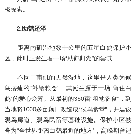
极探索。
2.助鹤还泽
距离南矶湿地数十公里的五星白鹤保护小
区，此时正发生着一场“助鹤归湖”的尝试。
不同于南矶的天然湿地，这里是人类为候
鸟搭建的“补给粮仓”，其诞生源于一场“留住白
鹤”的爱心众筹。从最初的350亩“租地备食”，到
当地将1000多亩藕田改造成“候鸟食堂”，并建设
观鸟廊道、观鸟民宿等基础设施。保护小区被
誉为“全世界距离白鹤最近的地方”，高峰期曾记