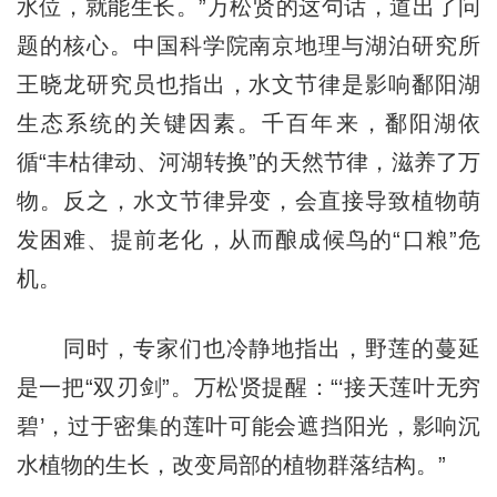
水位，就能生长。”万松贤的这句话，道出了问
题的核心。中国科学院南京地理与湖泊研究所
王晓龙研究员也指出，水文节律是影响鄱阳湖
生态系统的关键因素。千百年来，鄱阳湖依
循“丰枯律动、河湖转换”的天然节律，滋养了万
物。反之，水文节律异变，会直接导致植物萌
发困难、提前老化，从而酿成候鸟的“口粮”危
机。
同时，专家们也冷静地指出，野莲的蔓延
是一把“双刃剑”。万松贤提醒：“‘接天莲叶无穷
碧’，过于密集的莲叶可能会遮挡阳光，影响沉
水植物的生长，改变局部的植物群落结构。”