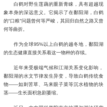
白鹤对野生莲藕的重新青睐，具有超越现
象本身的深远意义。它揭示了在鄱阳湖，白鹤
的“口粮”问题曾何等严峻，其回归自然之路又曾
何等曲折。
作为全球95%以上白鹤的越冬地，鄱阳湖
的生态健康直接关系着这一物种的存续。
近年来受极端气候和江湖关系变化影响，
鄱阳湖的水文节律发生异变，导致白鹤传统食
物——如刺苦草、马来眼子菜等沉水植物的块
茎——生长面积急剧萎缩。