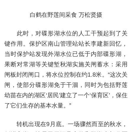
白鹤在野莲间采食 万松贤摄
此时，对碟形湖水位的人工干预起到了关
键作用。保护区南山管理站站长李建新回忆，
当时保护站发现外湖水位已低于内部碟形湖，
果断对常湖等关键堑秋湖实施关闸蓄水：采用
闸板封闭闸口，将水位控制在约1.8米。“这次关
闸，使部分碟形湖免于干涸，同时为包括野莲
幼苗在内的湖区‘居民’建立了一个‘保育区’，保住
了它们生存的基本水量。”
转机出现在9月底。一场骤然而至的秋水，