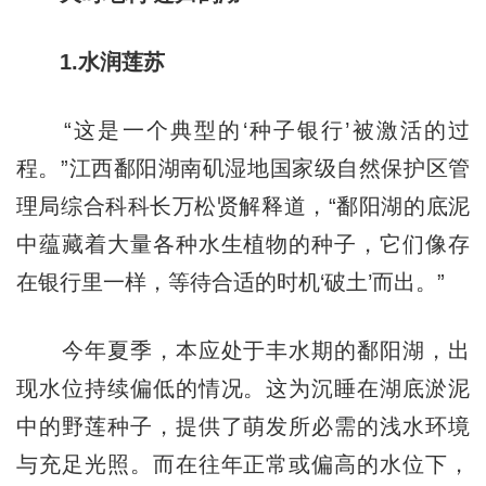
1.水润莲苏
“这是一个典型的‘种子银行’被激活的过
程。”江西鄱阳湖南矶湿地国家级自然保护区管
理局综合科科长万松贤解释道，“鄱阳湖的底泥
中蕴藏着大量各种水生植物的种子，它们像存
在银行里一样，等待合适的时机‘破土’而出。”
今年夏季，本应处于丰水期的鄱阳湖，出
现水位持续偏低的情况。这为沉睡在湖底淤泥
中的野莲种子，提供了萌发所必需的浅水环境
与充足光照。而在往年正常或偏高的水位下，