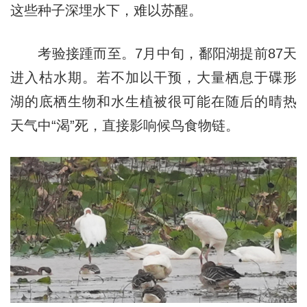
这些种子深埋水下，难以苏醒。
考验接踵而至。7月中旬，鄱阳湖提前87天
进入枯水期。若不加以干预，大量栖息于碟形
湖的底栖生物和水生植被很可能在随后的晴热
天气中“渴”死，直接影响候鸟食物链。