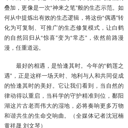
叠加，更像是一次“神来之笔”般的生态示范。如
何从中提炼出有效的生态逻辑，将这份“偶遇”转
化为可复制、可推广的生态修复模式，让白鹤
的自然回归从“惊喜”变为“常态”，依然前路漫
漫，任重道远。
最好的相遇，是恰逢其时。今年的“鹤莲之
遇”，正是这样一场天时、地利与人和共同促成
的恰逢其时的美好。它让我们看到，当自然的
律动得以重启，当科学的守护精准到位，鄱阳
湖这片古老而伟大的湿地，必将奏响更多万物
和谐共生的生命交响曲。（全媒体记者沈冠楠
黄祥晟 刘文琴）