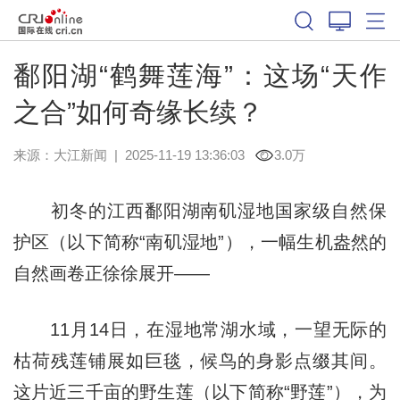
鄱阳湖“鹤舞莲海”：这场“天作
之合”如何奇缘长续？
来源：
大江新闻
|
2025-11-19 13:36:03
3.0万
初冬的江西鄱阳湖南矶湿地国家级自然保
护区（以下简称“南矶湿地”），一幅生机盎然的
自然画卷正徐徐展开——
11月14日，在湿地常湖水域，一望无际的
枯荷残莲铺展如巨毯，候鸟的身影点缀其间。
这片近三千亩的野生莲（以下简称“野莲”），为