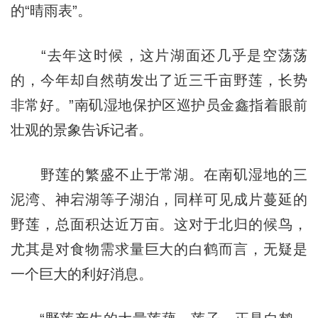
的“晴雨表”。
“去年这时候，这片湖面还几乎是空荡荡
的，今年却自然萌发出了近三千亩野莲，长势
非常好。”南矶湿地保护区巡护员金鑫指着眼前
壮观的景象告诉记者。
野莲的繁盛不止于常湖。在南矶湿地的三
泥湾、神宕湖等子湖泊，同样可见成片蔓延的
野莲，总面积达近万亩。这对于北归的候鸟，
尤其是对食物需求量巨大的白鹤而言，无疑是
一个巨大的利好消息。