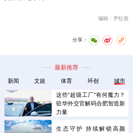
编辑：尹红燕
分享：
最新推荐
新闻
文娱
体育
环创
城市
这些“超级工厂”有何魔力？
驻华外交官解码合肥智造新
力量
生态守护 持续解锁高颜