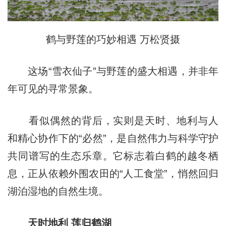
鹤与野莲的巧妙相遇 万松贤摄
这场“雪衣仙子”与野莲的盛大相遇，并非年
年可见的寻常景象。
看似偶然的背后，实则是天时、地利与人
和精心协作下的“必然”，是自然伟力与科学守护
共同谱写的生态乐章。它标志着白鹤的越冬栖
息，正从依赖外围农田的“人工食堂”，悄然回归
湖泊湿地的自然生境。
天时地利 莲归鹤湖