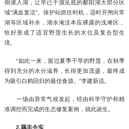
倒灌入湖，让早已干涸见底的鄱阳湖大部分区
域“满血复活”。保护站抓住时机，适时开闸向常
湖等区域补水，湖水淹没本应裸露的浅滩区，
恰好形成了适宜野莲生长的水位及复合型生
境。
“如此一来，挺过夏季干旱的野莲，在秋季
得到充分的水分滋养，长得更加茂盛，最终成
为吸引白鹤回归的最佳食源。”李建新说。
一场由异常气候发起，经由科学守护和精
准调控而完成的生态修复案例，就此诞生。
2.藕丰仓实