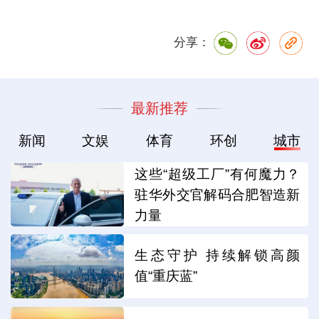
分享：
最新推荐
新闻
文娱
体育
环创
城市
这些“超级工厂”有何魔力？
驻华外交官解码合肥智造新
力量
生态守护 持续解锁高颜
值“重庆蓝”