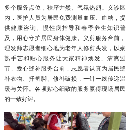
多个服务点位，秩序井然、气氛热烈。义诊区
内，医护人员为居民免费测量血压、血糖，提
供健康咨询、慢性病指导和春季养生知识普
及，用心守护居民身体健康。义剪服务台前，
理发师志愿者细心地为老年人修剪头发，以娴
熟手艺和贴心服务让大家精神焕发、清爽过
节。爱心缝补服务台前，志愿者认真为居民缝
补衣物、扦裤脚、修补破损，一针一线传递温
暖与关怀。各项贴心细致的服务赢得现场居民
的一致好评。