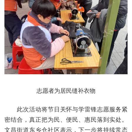
志愿者为居民缝补衣物
此次活动将节日关怀与学雷锋志愿服务紧
密结合，真正把为民、便民、惠民落到实处。
文昌街道东乡仓社区表示，下一步将持续常态