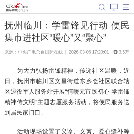
抚州临川：学雷锋见行动 便民
集市进社区“暖心”又“聚心”
来源：中央广电总台国际在线
|
2026-03-06 17:20:01
3.5万
为大力弘扬雷锋精神，传递社区温暖，近
日，抚州市临川区文昌街道东乡仓社区联合辖
区退役军人服务站开展“情暖元宵践初心 学雷锋
精神传文明”主题志愿服务活动，将便民服务送
到居民家门口。
活动现场设置了义诊、义剪、爱心缝补等