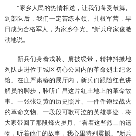
“家乡人民的热情相送，让我们备受鼓舞。
到部队后，我们一定苦练本领、扎根军营，早
日成为合格军人，为家乡争光。”新兵邱家俊激
动地说。
新兵们身着戎装、肩披绶带，精神抖擞地
列队走进位于城区初心公园内的革命烈士纪念
馆。在庄严肃穆的展厅内，新兵们跟随红色讲
解员的脚步，聆听广昌这片红土地上的革命故
事。一张张泛黄的历史照片、一件件饱经战火
的革命文物、一段段可歌可泣的英雄事迹，将
大家带回了那段烽火岁月。“看着这些烈士的遗
物，听着他们的故事，我心里特别震撼。”新兵