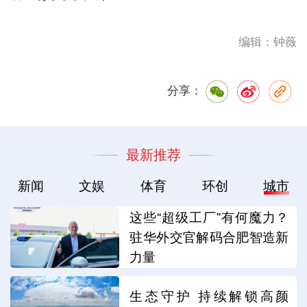
编辑：钟薇
分享：
最新推荐
新闻
文娱
体育
环创
城市
这些“超级工厂”有何魔力？
驻华外交官解码合肥智造新
力量
生态守护 持续解锁高颜