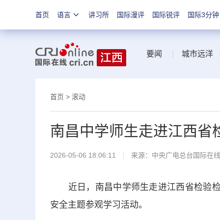
首页
语言
讲习所
国际漫评
国际锐评
国际3分钟
要闻
|
城市远洋
首页
>
滚动
南昌中学师生走进江西省
2026-05-06 18:06:11
来源：中央广电总台国际在
近日，南昌中学师生走进江西省检验检测
安全主题参观学习活动。