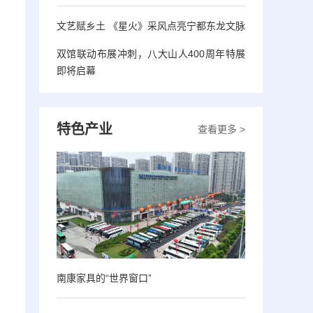
文艺赋乡土 《星火》采风点亮宁都东龙文脉
双馆联动布展冲刺，八大山人400周年特展
即将启幕
特色产业
查看更多 >
南康家具的“世界窗口”