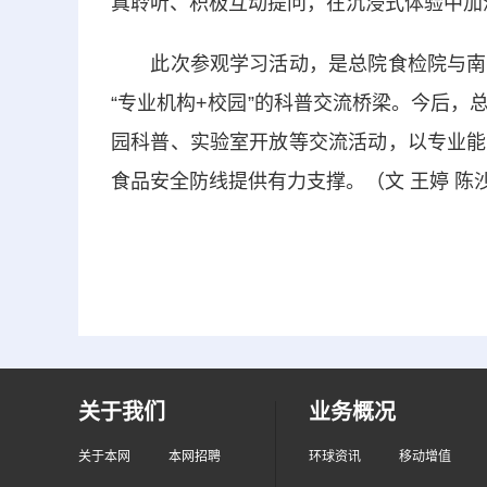
真聆听、积极互动提问，在沉浸式体验中加
此次参观学习活动，是总院食检院与南昌
“专业机构+校园”的科普交流桥梁。今后
园科普、实验室开放等交流活动，以专业能
食品安全防线提供有力支撑。（文 王婷 陈
关于我们
业务概况
关于本网
本网招聘
环球资讯
移动增值