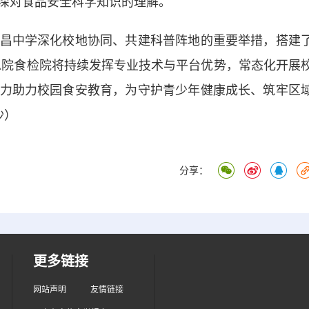
深对食品安全科学知识的理解。
中学深化校地协同、共建科普阵地的重要举措，搭建
，总院食检院将持续发挥专业技术与平台优势，常态化开展
力助力校园食安教育，为守护青少年健康成长、筑牢区
沙）
分享：
更多链接
网站声明
友情链接