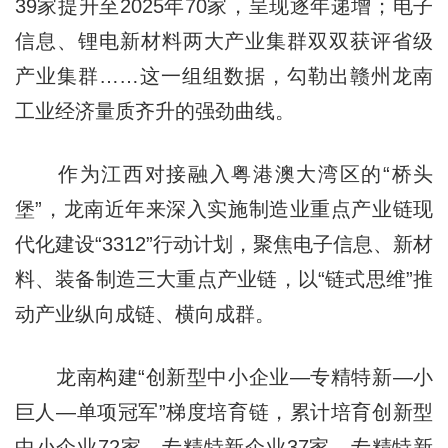
39家提升至2025年70家，呈现逐年递增；电子
信息、锂电新材料两大产业集群双双获评省级
产业集群……这一组组数据，勾勒出赣州龙南
工业经济量质齐升的强劲曲线。
作为江西对接融入粤港澳大湾区的“桥头
堡”，龙南近年来深入实施制造业重点产业链现
代化建设“3312”行动计划，聚焦电子信息、新材
料、装备制造三大重点产业链，以“链式思维”推
动产业纵向成链、横向成群。
龙南构建“创新型中小企业—专精特新—小
巨人—单项冠军”梯度培育链，累计培育创新型
中小企业72家、专精特新企业37家、专精特新