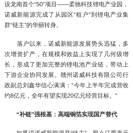
设龙南首个“50”项目——柔驰科技锂电产业园，
诺威新能源完成了从园区“租户”到锂电产业集
群“链主”的华丽转身。
落户以来，诺威新能源发展势头迅猛，多
次增资扩产，在规模和效益上实现了几何级增
长，形成了更加完整的锂电池产业链，带动上
下游企业协同发展。赣州诺威科技有限公司行
政副总刘鑫华信心满满：“今年上半年完成营收
约8亿元，全年有望实现20亿元经营目标。”
“补链”强根基：高端铜箔实现国产替代