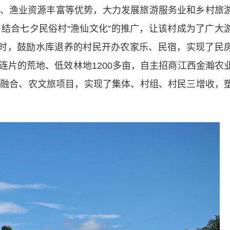
渔业资源丰富等优势，大力发展旅游服务业和乡村旅
题，结合七夕民俗村“渔仙文化”的推广，让该村成为了广大
同时，鼓励水库退养的村民开办农家乐、民宿，实现了民
连片的荒地、低效林地1200多亩，自主招商江西金瀚农
三产融合、农文旅项目，实现了集体、村组、村民三增收，