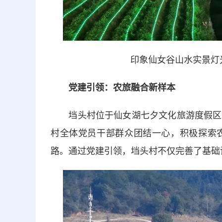
印象仙女谷山水实景灯
党建引领：农旅融合新样本
垱头村位于仙女湖七夕文化旅游度假区的
村全体党员干部群众团结一心，积极探索
路。通过党建引领，垱头村不仅完善了基础