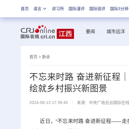
首页
语言
讲习所
国际漫评
国际锐评
国际3分钟
要闻
|
城市远洋
首页
>
新余
不忘来时路 奋进新征程｜
绘就乡村振兴新图景
2024-08-13 17:39:45
来源：中央广电总台国际在
近日，“不忘来时路 奋进新征程——走在