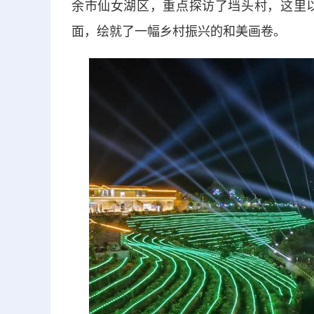
余市仙女湖区，重点探访了垱头村，这里
面，绘就了一幅乡村振兴的和美画卷。