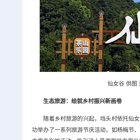
仙女谷 供图
生态旅游：绘就乡村振兴新画卷
随着乡村旅游的兴起，垱头村依托仙女湖
功举办了一系列旅游节庆活动，如杨梅节、