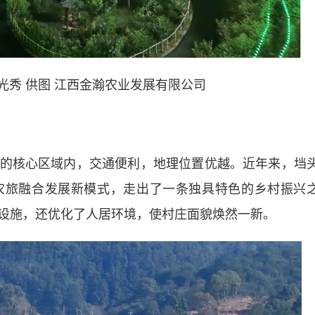
光秀 供图 江西金瀚农业发展有限公司
核心区域内，交通便利，地理位置优越。近年来，垱
农旅融合发展新模式，走出了一条独具特色的乡村振兴
设施，还优化了人居环境，使村庄面貌焕然一新。