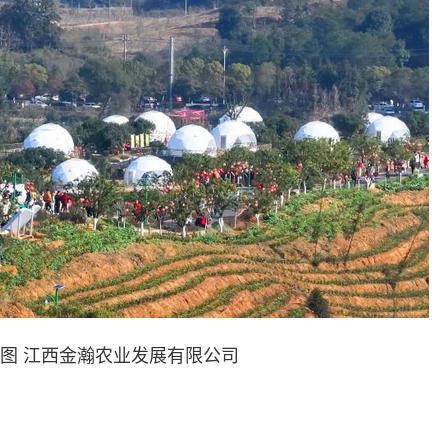
供图 江西金瀚农业发展有限公司