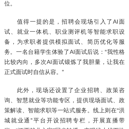
位。
值得一提的是，招聘会现场引入了AI面
试、就业一体机、职业测评机等智能求职设
备，为求职者提供模拟面试、简历优化等服
务。一名台籍学生体验了AI面试后说：“我性格
比较内向，多次AI面试锻炼了我胆量，让我在
正式面试时自信从容。”
此外，现场还设置了企业招聘、政策咨
询、智慧就业等功能专区，提供现场面试、政
策解读、智能求职等一站式服务。线上则在“洪
城就业通”平台开设招聘专栏，开展直播带