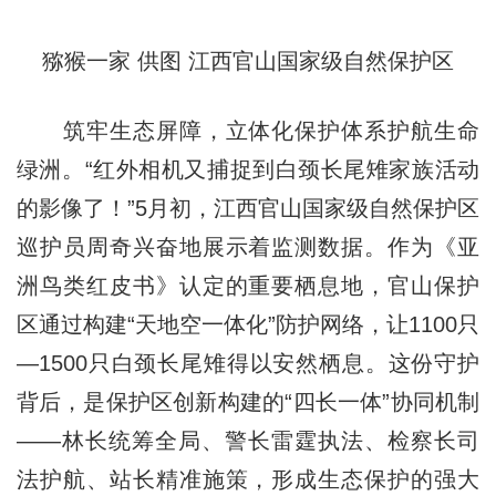
猕猴一家 供图 江西官山国家级自然保护区
筑牢生态屏障，立体化保护体系护航生命
绿洲。“红外相机又捕捉到白颈长尾雉家族活动
的影像了！”5月初，江西官山国家级自然保护区
巡护员周奇兴奋地展示着监测数据。作为《亚
洲鸟类红皮书》认定的重要栖息地，官山保护
区通过构建“天地空一体化”防护网络，让1100只
—1500只白颈长尾雉得以安然栖息。这份守护
背后，是保护区创新构建的“四长一体”协同机制
——林长统筹全局、警长雷霆执法、检察长司
法护航、站长精准施策，形成生态保护的强大