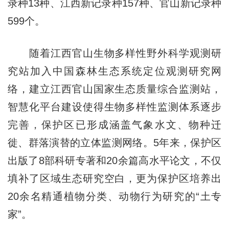
录种13种、江西新记录种157种、官山新记录种
599个。
随着江西官山生物多样性野外科学观测研
究站加入中国森林生态系统定位观测研究网
络，建立江西官山国家生态质量综合监测站，
智慧化平台建设使得生物多样性监测体系逐步
完善，保护区已形成涵盖气象水文、物种迁
徙、群落演替的立体监测网络。5年来，保护区
出版了8部科研专著和20余篇高水平论文，不仅
填补了区域生态研究空白，更为保护区培养出
20余名精通植物分类、动物行为研究的“土专
家”。