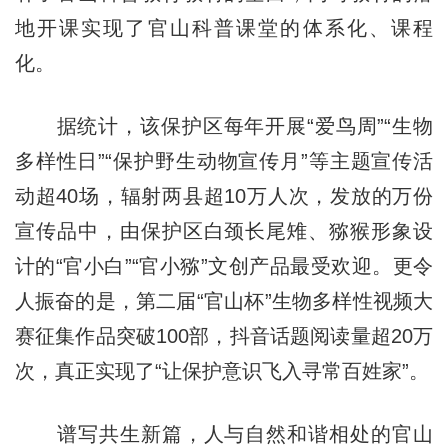
地开课实现了官山科普课堂的体系化、课程
化。
据统计，该保护区每年开展“爱鸟周”“生物
多样性日”“保护野生动物宣传月”等主题宣传活
动超40场，辐射两县超10万人次，发放的万份
宣传品中，由保护区白颈长尾雉、猕猴形象设
计的“官小白”“官小猕”文创产品最受欢迎。更令
人振奋的是，第二届“官山杯”生物多样性视频大
赛征集作品突破100部，抖音话题阅读量超20万
次，真正实现了“让保护意识飞入寻常百姓家”。
谱写共生新篇，人与自然和谐相处的官山