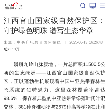
江西官山国家级自然保护区：
守护绿色明珠 谱写生态华章
来源：中央广电总台国际在线
|
2025-06-13 16:26:43
17.9万
巍巍九岭山脉腹地，一片总面积11500.5公
顷的生态绿洲——江西官山国家级自然保护
区，正以蓬勃生机展现着中国中亚热带森林生
态系统的独特魅力。这里森林覆盖率高达
98.6%，保存着典型的中亚热带常绿落叶阔叶混
交林，381种脊椎动物与2679种高等植物在此和