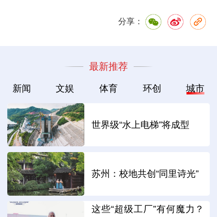
分享：
最新推荐
新闻
文娱
体育
环创
城市
世界级“水上电梯”将成型
苏州：校地共创“同里诗光”
这些“超级工厂”有何魔力？