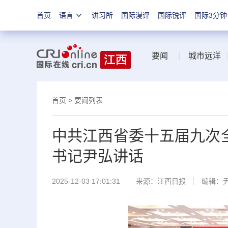
首页
语言
讲习所
国际漫评
国际锐评
国际3分钟
要闻
|
城市远洋
首页
>
要闻列表
中共江西省委十五届九次全
书记尹弘讲话
2025-12-03 17:01:31
来源：
江西日报
编辑：