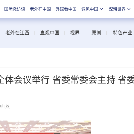
国际微访谈
老外在中国
外媒看中国
遇见中国
深耕世界
|
老外在江西
|
直观中国
|
视界
|
原创
|
特色产业
体会议举行 省委常委会主持 省
尹红燕