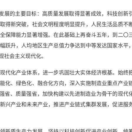
发展的主要目标：高质量发展取得显著成效，科技创新
取得新突破，社会文明程度明显提升，人民生活品质不
全保障能力显著增强。在此基础上再奋斗五年，到二〇
幅跃升，人均地区生产总值力争达到中等发达国家水平
现社会主义现代化。
代化产业体系，进一步巩固壮大实体经济根基。始终
能化、绿色化、融合化方向，深入实施制造业重点产业
制造强省、质量强省，加快构建以先进制造业为骨干的现代
新兴产业和未来产业，推进产业链式集群发展，促进服
新质生产力发展。坚持以科技创新促进产业创新，统