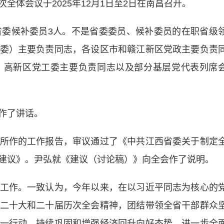
体会议于2025年12月1日至2日在南昌召开。
委候补委员3人。不是省委委员、候补委员的在职省级
委）主要负责同志，各设区市和赣江新区党政主要负责
、高新区党工委主要负责同志以及部分基层党代表列席
作了讲话。
作的工作报告，审议通过了《中共江西省委关于制定
建议》。尹弘就《建议（讨论稿）》向全会作了说明。
作。一致认为，今年以来，在以习近平同志为核心的
二十大和二十届历次全会精神，团结带领全省干部群众
一行动，持续巩固和增强经济回升向好态势，进一步全