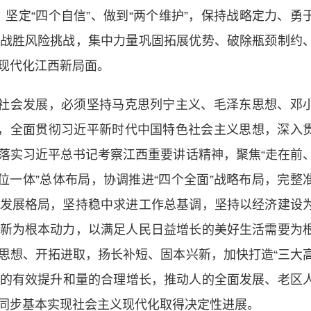
、坚定“四个自信”、做到“两个维护”，保持战略定力、勇
战胜风险挑战，集中力量巩固拓展优势、破除瓶颈制约
现代化江西新局面。
社会发展，必须坚持马克思列宁主义、毛泽东思想、邓
观，全面贯彻习近平新时代中国特色社会主义思想，深入
落实习近平总书记考察江西重要讲话精神，聚焦“走在前
位一体”总体布局，协调推进“四个全面”战略布局，完整
发展格局，坚持稳中求进工作总基调，坚持以经济建设
新为根本动力，以满足人民日益增长的美好生活需要为
思想、开拓进取，扬长补短、固本兴新，加快打造“三大
现质的有效提升和量的合理增长，推动人的全面发展、老区
同步基本实现社会主义现代化取得决定性进展。