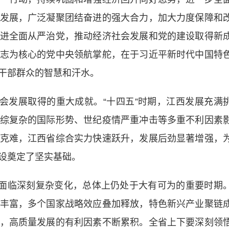
发展，广泛凝聚团结奋进的强大合力，加大力度保障和
进全面从严治党，推动经济社会发展和党的建设取得新
志为核心的党中央领航掌舵，在于习近平新时代中国特
干部群众的智慧和汗水。
发展取得的重大成就。“十四五”时期，江西发展充满
综复杂的国际形势、世纪疫情严重冲击等多重不利因素
克难，江西省综合实力快速跃升，发展后劲显著增强，
设奠定了坚实基础。
面临深刻复杂变化，总体上仍处于大有可为的重要时期
丰富，多个国家战略效应叠加释放，特色新兴产业聚链
，高质量发展的有利因素不断累积。全省上下要深刻领