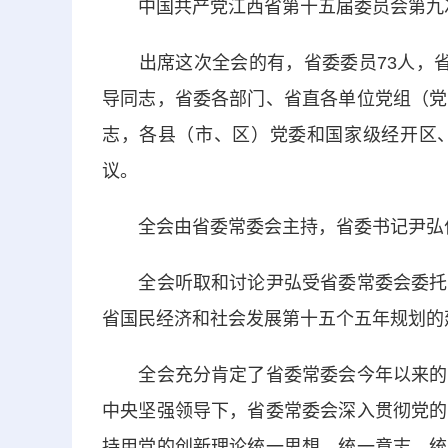
中国共产党江西省第十五届委员会第九次全
出席这次全会的有，省委委员73人，省
导同志，省委各部门、省直各单位党组（党
志，各县（市、区）党委和国家级经开区
议。
全会由省委常委会主持，省委书记尹弘
全会听取和讨论尹弘受省委常委会委托所
省国民经济和社会发展第十五个五年规划的
全会充分肯定了省委常委会今年以来的工
中央坚强领导下，省委常委会深入贯彻党的
持用党的创新理论统一思想、统一意志、统