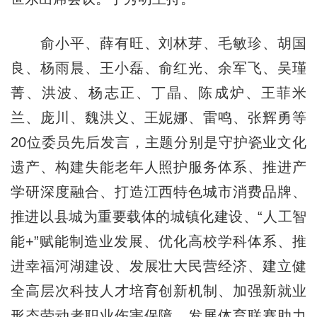
俞小平、薛有旺、刘林芽、毛敏珍、胡国
良、杨雨晨、王小磊、俞红光、余军飞、吴瑾
菁、洪波、杨志正、丁晶、陈成炉、王菲米
兰、庞川、魏洪义、王妮娜、雷鸣、张辉勇等
20位委员先后发言，主题分别是守护瓷业文化
遗产、构建失能老年人照护服务体系、推进产
学研深度融合、打造江西特色城市消费品牌、
推进以县城为重要载体的城镇化建设、“人工智
能+”赋能制造业发展、优化高校学科体系、推
进幸福河湖建设、发展壮大民营经济、建立健
全高层次科技人才培育创新机制、加强新就业
形态劳动者职业伤害保障、发展体育联赛助力