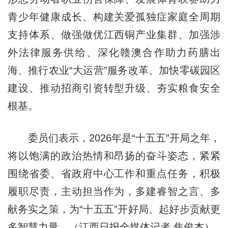
青少年健康成长、构建关爱孤独症家庭全周期
支持体系、做强做优江西铜产业集群、加强涉
外法律服务供给、深化赣澳合作助力药膳出
海、推行农业“大运营”服务改革、加快零碳园区
建设、推动招商引资转型升级、夯实粮食安全
根基。
委员们表示，2026年是“十五五”开局之年，
将以饱满的政治热情和昂扬的奋斗姿态，紧紧
围绕省委、省政府中心工作和重点任务，积极
履职尽责，主动担当作为，多建睿智之言、多
献务实之策，为“十五五”开好局、起好步贡献更
多智慧力量。（江西日报全媒体记者 焦俊杰）