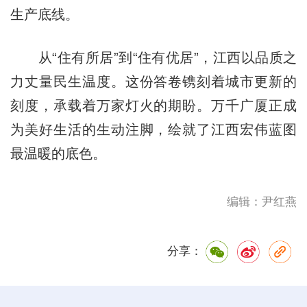
生产底线。
从“住有所居”到“住有优居”，江西以品质之
力丈量民生温度。这份答卷镌刻着城市更新的
刻度，承载着万家灯火的期盼。万千广厦正成
为美好生活的生动注脚，绘就了江西宏伟蓝图
最温暖的底色。
编辑：尹红燕
分享：