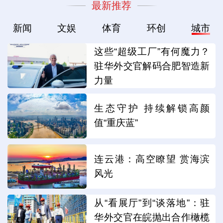
最新推荐
新闻
文娱
体育
环创
城市
这些“超级工厂”有何魔力？
驻华外交官解码合肥智造新
力量
生态守护 持续解锁高颜
值“重庆蓝”
连云港：高空瞭望 赏海滨
风光
从“看展厅”到“谈落地”：驻
华外交官在皖抛出合作橄榄