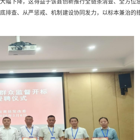
大幅下降，这得益于该县创新推行全链条清查、全方位
底排查、从严惩戒、机制建设协同发力，以标本兼治的