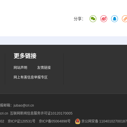
分享：
更多链接
网站声明
友情链接
网上有害信息举报专区
箱：jubao@cri.cn
ri.cn 互联网新闻信息服务许可证10120170005
2 京ICP证120531号
京ICP备05064898号
京公网安备 1104010270018