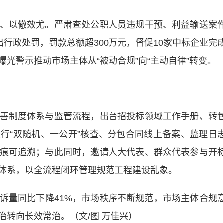
以儆效尤。严肃查处公职人员违规干预、利益输送案
出行政处罚，罚款总额超300万元，督促10家中标企业完
光警示推动市场主体从“被动合规”向“主动自律”转变。
制度体系与监管流程，出台招投标领域工作手册、转
行“双随机、一公开”核查、分包合同线上备案、监理日
痕可追溯；与此同时，邀请人大代表、群众代表参与开
体系，以全流程闭环管理规范工程建设乱象。
量同比下降41%，市场秩序不断规范，市场主体合规
转向长效常治。（文/图 万佳兴）