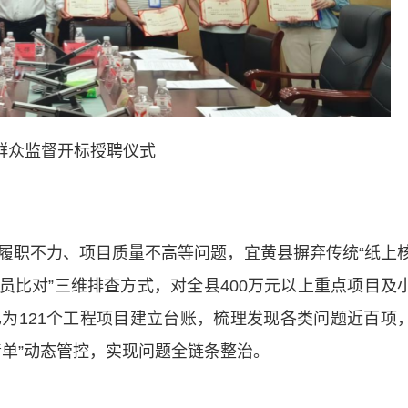
群众监督开标授聘仪式
职不力、项目质量不高等问题，宜黄县摒弃传统“纸上
人员比对”三维排查方式，对全县400万元以上重点项目及
为121个工程项目建立台账，梳理发现各类问题近百项
清单”动态管控，实现问题全链条整治。