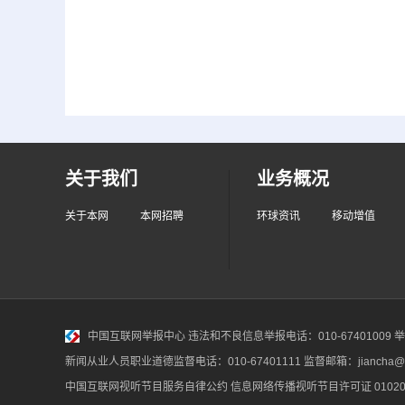
关于我们
业务概况
关于本网
本网招聘
环球资讯
移动增值
中国互联网举报中心
违法和不良信息举报电话：010-67401009 举报邮
新闻从业人员职业道德监督电话：010-67401111 监督邮箱：jiancha@c
中国互联网视听节目服务自律公约
信息网络传播视听节目许可证 010200