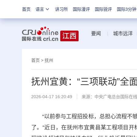
首页
语言
讲习所
国际漫评
国际锐评
国际3分钟
要闻
|
城市远洋
首页
>
抚州
抚州宜黄：“三项联动”全
2026-04-17 16:20:49
来源：中央广电总台国际在
“以前参与工程招投标，总担心流程不够
了。”近日，在抚州市宜黄县某工程项目开