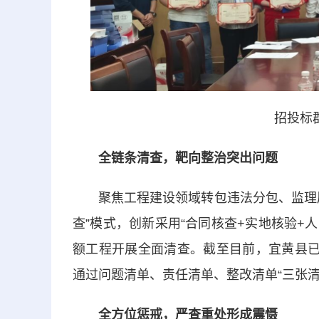
招投标
全链条清查，靶向整治突出问题
聚焦工程建设领域转包违法分包、监理履
查”模式，创新采用“合同核查+实地核验+
额工程开展全面清查。截至目前，宜黄县已
通过问题清单、责任清单、整改清单“三张
全方位惩戒，严查重处形成震慑