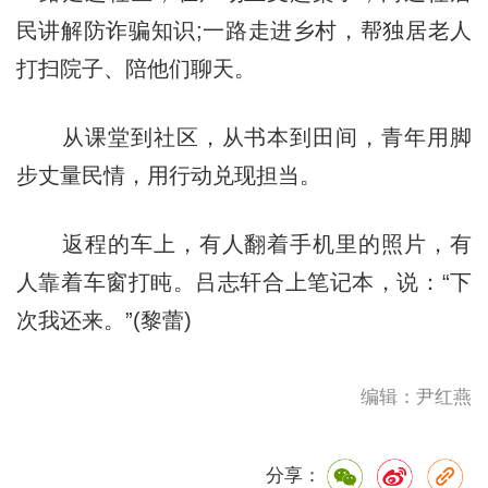
民讲解防诈骗知识;一路走进乡村，帮独居老人
打扫院子、陪他们聊天。
从课堂到社区，从书本到田间，青年用脚
步丈量民情，用行动兑现担当。
返程的车上，有人翻着手机里的照片，有
人靠着车窗打盹。吕志轩合上笔记本，说：“下
次我还来。”(黎蕾)
编辑：尹红燕
分享：