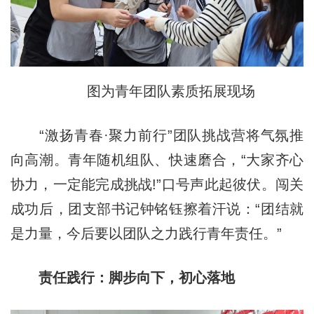
图为青年团队素质拓展现场
“激扬青春·聚力前行”团队挑战营将气氛推
向高潮。青年随机组队、快速磨合，“大家齐心
协力，一定能完成挑战!”口号声此起彼伏。闯关
成功后，团支部书记钟铭钰擦着汗说：“团结就
是力量，今后要以团队之力践行青年责任。”
责任践行：脚步向下，初心落地