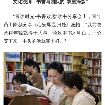
文化浸润：书香与团队的“双重淬炼”
“青读时光·书香致远”读书分享会上，青年
员工陈薇分享《心安即是归处》感悟：“以前总
觉得年轻就得干大事，读这本书才明白，把心
安下来，手头的活就能干好。”