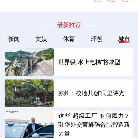
最新推荐
新闻
文娱
体育
环创
城市
世界级“水上电梯”将成型
苏州：校地共创“同里诗光”
这些“超级工厂”有何魔力？
驻华外交官解码合肥智造新
力量