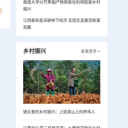
南昌大学以竹笋副产物高值化利用赋能乡村
振兴
江西泰和县深耕林下经济 实现生态美百姓富
双赢
乡村振兴
查看更多 >
镜头里的乡村振兴：上犹高山上的养鸡人
江西崇仁第三届桃花节：十里桃花映红乡村