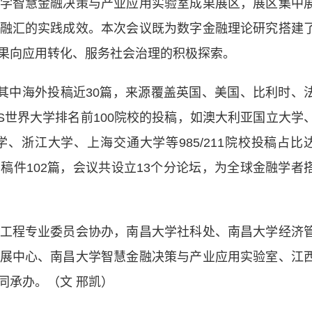
学智慧金融决策与产业应用实验室成果展区，展区集中
融汇的实践成效。本次会议既为数字金融理论研究搭建
果向应用转化、服务社会治理的积极探索。
中海外投稿近30篇，来源覆盖英国、美国、比利时、
S世界大学排名前100院校的投稿，如澳大利亚国立大学
、浙江大学、上海交通大学等985/211院校投稿占比
稿件102篇，会议共设立13个分论坛，为全球金融学者
程专业委员会协办，南昌大学社科处、南昌大学经济
展中心、南昌大学智慧金融决策与产业应用实验室、江
同承办。（文 邢凯）