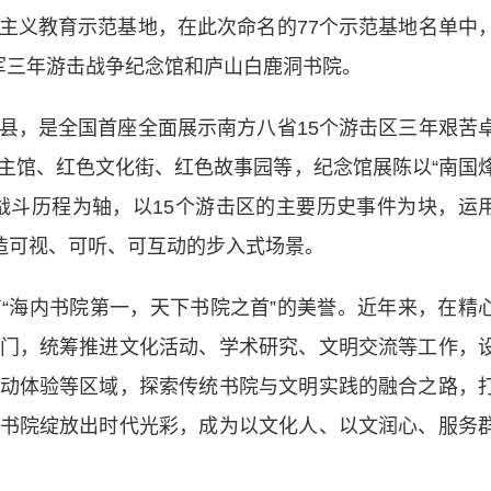
义教育示范基地，在此次命名的77个示范基地名单中
军三年游击战争纪念馆和庐山白鹿洞书院。
，是全国首座全面展示南方八省15个游击区三年艰苦
主馆、红色文化街、红色故事园等，纪念馆展陈以“南国
战斗历程为轴，以15个游击区的主要历史事件为块，运
营造可视、可听、可互动的步入式场景。
海内书院第一，天下书院之首”的美誉。近年来，在精
门，统筹推进文化活动、学术研究、文明交流等工作，
动体验等区域，探索传统书院与文明实践的融合之路，
书院绽放出时代光彩，成为以文化人、以文润心、服务