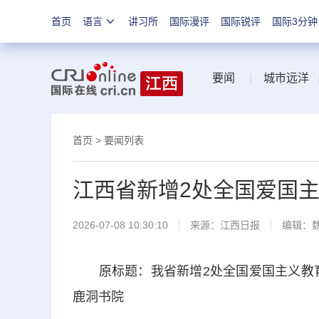
首页
语言
讲习所
国际漫评
国际锐评
国际3分钟
要闻
|
城市远洋
首页
>
要闻列表
江西省新增2处全国爱国
2026-07-08 10:30:10
来源：
江西日报
编辑：
原标题：我省新增2处全国爱国主义教育
鹿洞书院