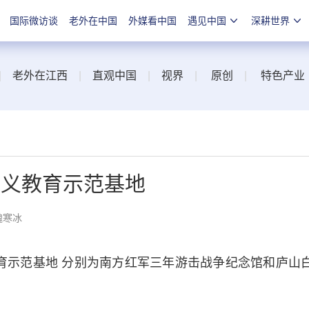
国际微访谈
老外在中国
外媒看中国
遇见中国
深耕世界
|
老外在江西
|
直观中国
|
视界
|
原创
|
特色产业
主义教育示范基地
魏寒冰
示范基地 分别为南方红军三年游击战争纪念馆和庐山